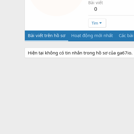
Bài viết
0
Tìm
Bài viết trên hồ sơ
Hoạt động mới nhất
Các bài
Hiện tại không có tin nhắn trong hồ sơ của ga67io.