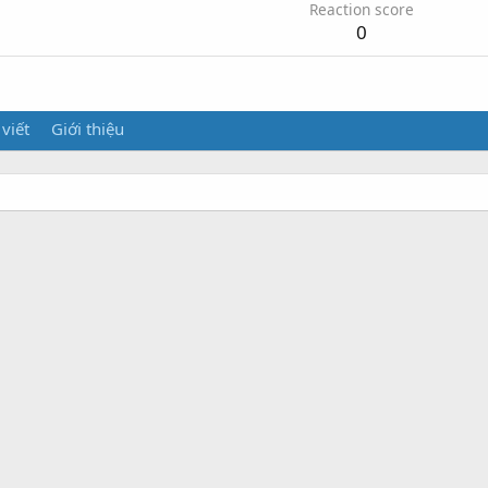
Reaction score
0
 viết
Giới thiệu