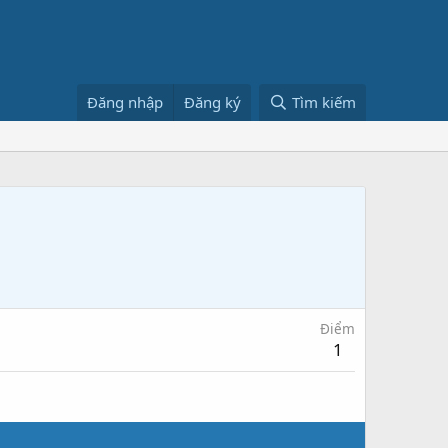
Đăng nhập
Đăng ký
Tìm kiếm
Điểm
1