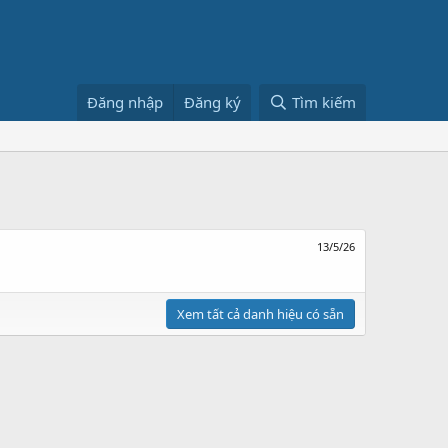
Đăng nhập
Đăng ký
Tìm kiếm
13/5/26
Xem tất cả danh hiệu có sẵn