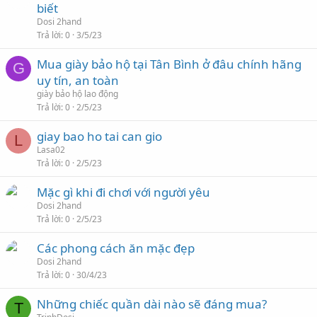
biết
Dosi 2hand
Trả lời
0
3/5/23
Mua giày bảo hộ tại Tân Bình ở đâu chính hãng
G
uy tín, an toàn
giày bảo hộ lao động
Trả lời
0
2/5/23
giay bao ho tai can gio
L
Lasa02
Trả lời
0
2/5/23
Mặc gì khi đi chơi với người yêu
Dosi 2hand
Trả lời
0
2/5/23
Các phong cách ăn mặc đẹp
Dosi 2hand
Trả lời
0
30/4/23
Những chiếc quần dài nào sẽ đáng mua?
T