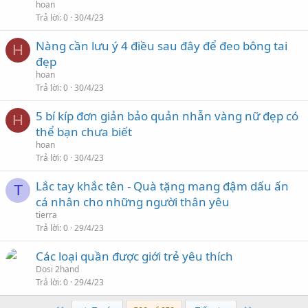
hoan
Trả lời
0
30/4/23
Nàng cần lưu ý 4 điều sau đây để đeo bông tai
H
đẹp
hoan
Trả lời
0
30/4/23
5 bí kíp đơn giản bảo quản nhẫn vàng nữ đẹp có
H
thể bạn chưa biết
hoan
Trả lời
0
30/4/23
Lắc tay khắc tên - Quà tặng mang đậm dấu ấn
T
cá nhân cho những người thân yêu
tierra
Trả lời
0
29/4/23
Các loại quần được giới trẻ yêu thích
Dosi 2hand
Trả lời
0
29/4/23