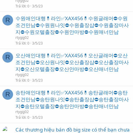
rtygijj02
Trả lời
0
3/5/23
수원애인대행💊라인✅XAX456💊수원글래머⛔수원
R
조건만남⛔수원원나잇⛔수원출장샵⛔수원출장마사
지⛔수원모텔출장⛔수원안마방⛔수원매너만남
rtygijj02
Trả lời
0
3/5/23
오산애인대행💊라인✅XAX456💊오산글래머⛔오산
R
조건만남⛔오산원나잇⛔오산출장샵⛔오산출장마사
지⛔오산모텔출장⛔오산안마방⛔오산매너만남
rtygijj02
Trả lời
0
3/5/23
송탄애인대행💊라인✅XAX456💊송탄글래머⛔송탄
R
조건만남⛔송탄원나잇⛔송탄출장샵⛔송탄출장마사
지⛔송탄모텔출장⛔송탄안마방⛔송탄매너만남
rtygijj02
Trả lời
0
3/5/23
Các thương hiệu bán đồ big size có thể bạn chưa