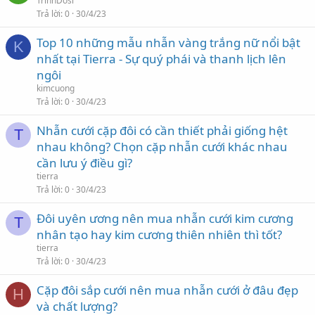
TrinhDosi
Trả lời
0
30/4/23
Top 10 những mẫu nhẫn vàng trắng nữ nổi bật
K
nhất tại Tierra - Sự quý phái và thanh lịch lên
ngôi
kimcuong
Trả lời
0
30/4/23
Nhẫn cưới cặp đôi có cần thiết phải giống hệt
T
nhau không? Chọn cặp nhẫn cưới khác nhau
cần lưu ý điều gì?
tierra
Trả lời
0
30/4/23
Đôi uyên ương nên mua nhẫn cưới kim cương
T
nhân tạo hay kim cương thiên nhiên thì tốt?
tierra
Trả lời
0
30/4/23
Cặp đôi sắp cưới nên mua nhẫn cưới ở đâu đẹp
H
và chất lượng?