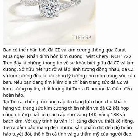
Bạn có thể nhận biết đá CZ và kim cương thông qua Carat
Mua ngay: Nhẫn đính hôn kim cương Twist Cheryl NCH1722
Trên đây là những thông tin về sự khác biệt giữa đá CZ và kim
cương. Sở hữu nét rực rỡ và lấp lánh tương đồng nhau, đá CZ
và kim cương đều là lựa chọn lý tưởng cho món trang sức của
bạn. Nếu bạn đang tìm kiếm địa chỉ bán trang sức đá CZ và
kim cương uy tín, chất lượng thì Tierra Diamond là điểm đến
hoàn hảo.
Tại Tierra, chúng tôi cung cấp đa dạng lựa chọn cho khách
hàng với trang sức kim cương thiên nhiên và đá CZ kết hợp
cùng những chất liệu cao cấp như vàng 14K, vàng 18K và
bạch kim. Với quy trình tư vấn 1:1 cùng dịch vụ thiết kế riêng,
Tierra đảm bảo mang đến những sản phẩm đạt đến độ hoàn
hảo tuyệt đối, thể hiện cá tính và gu thẩm mỹ của người đeo.