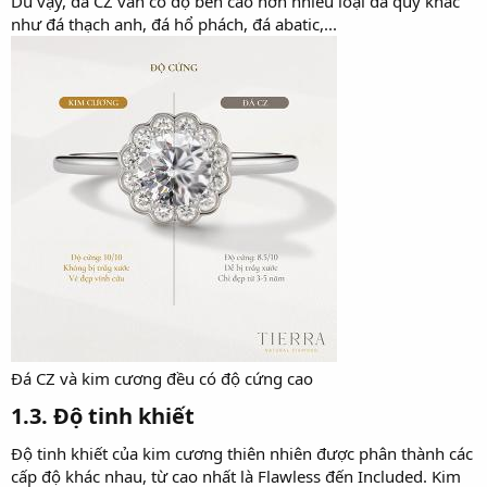
Dù vậy, đá CZ vẫn có độ bền cao hơn nhiều loại đá quý khác
như đá thạch anh, đá hổ phách, đá abatic,...
Đá CZ và kim cương đều có độ cứng cao
1.3. Độ tinh khiết​
Độ tinh khiết của kim cương thiên nhiên được phân thành các
cấp độ khác nhau, từ cao nhất là Flawless đến Included. Kim