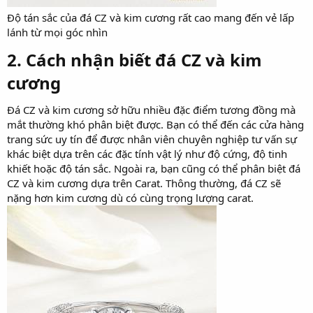
Độ tán sắc của đá CZ và kim cương rất cao mang đến vẻ lấp
lánh từ mọi góc nhìn
2. Cách nhận biết đá CZ và kim
cương​
Đá CZ và kim cương sở hữu nhiều đặc điểm tương đồng mà
mắt thường khó phân biệt được. Bạn có thể đến các cửa hàng
trang sức uy tín để được nhân viên chuyên nghiệp tư vấn sự
khác biệt dựa trên các đặc tính vật lý như độ cứng, độ tinh
khiết hoặc độ tán sắc. Ngoài ra, bạn cũng có thể phân biệt đá
CZ và kim cương dựa trên Carat. Thông thường, đá CZ sẽ
nặng hơn kim cương dù có cùng trọng lượng carat.