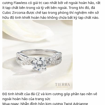
cương Flawless có giá trị cao nhất bởi vẻ ngoài hoàn hảo, rất
ít tạp chất bên trong và tỳ vết bên ngoài. Trong khi đó, đá
Cubic Zirconia được chế tạo trong phòng thí nghiệm nên sở
hữu độ tinh khiết hoàn hảo không chứa bất kỳ tạp chất nào.
Độ tinh khiết của đá CZ và kim cương góp phần tạo nên vẻ
ngoài hoàn hảo của trang sức
Mua ngay: Nhẫn đính hôn kim cương Twist Adrianne