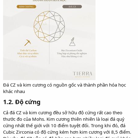
Đá CZ và kim cương có nguồn gốc và thành phần hóa học
khác nhau
1.2. Độ cứng​
Cả đá CZ và kim cương đều sở hữu độ cứng rất cao theo
thước đo của Mohs. Kim cương thiên nhiên là loại đá quý
cứng nhất thế giới với 10 điểm tuyệt đối. Trong khi đó, đá
Cubic Zirconia có độ cứng kém hơn kim cương với 8,5 điểm.