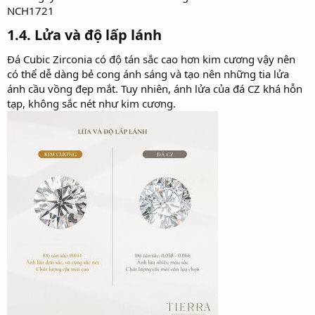
NCH1721
1.4. Lửa và độ lấp lánh​
Đá Cubic Zirconia có độ tán sắc cao hơn kim cương vậy nên
có thể dễ dàng bẻ cong ánh sáng và tạo nên những tia lửa
ánh cầu vồng đẹp mắt. Tuy nhiên, ánh lửa của đá CZ khá hỗn
tạp, không sắc nét như kim cương.