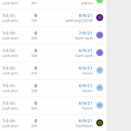
E
Lượt xem
341
entrovi
Trả lời
0
8/9/21
A
Lượt xem
705
anhtrang126598
Trả lời
0
7/9/21
O
Lượt xem
328
Oanh oanh
Trả lời
0
6/9/21
O
Lượt xem
348
Oanh oanh
Trả lời
0
6/9/21
H
Lượt xem
314
honnn
Trả lời
0
6/9/21
H
Lượt xem
339
honnn
Trả lời
0
6/9/21
H
Lượt xem
364
honnn
Trả lời
0
6/9/21
O
Lượt xem
336
Oanhdoan