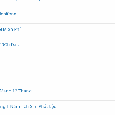
Mobifone
i Miễn Phí
100Gb Data
n Mạng 12 Tháng
ạng 1 Năm - Ch Sim Phát Lộc