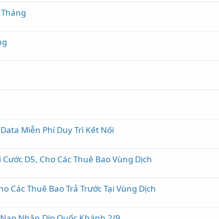
2 Tháng
ng
Data Miễn Phí Duy Trì Kết Nối
i Cước D5, Cho Các Thuê Bao Vùng Dịch
 Các Thuê Bao Trả Trước Tại Vùng Dịch
ẻ Nạp Nhân Dịp Quốc Khánh 2/9