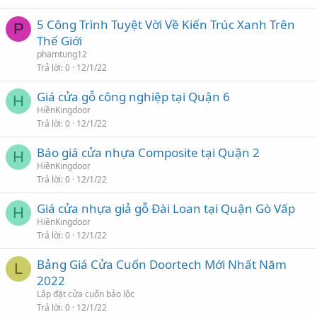
5 Công Trình Tuyệt Vời Về Kiến Trúc Xanh Trên
P
Thế Giới
phamtung12
Trả lời
0
12/1/22
Giá cửa gỗ công nghiệp tại Quận 6
H
HiềnKingdoor
Trả lời
0
12/1/22
Báo giá cửa nhựa Composite tại Quận 2
H
HiềnKingdoor
Trả lời
0
12/1/22
Giá cửa nhựa giả gỗ Đài Loan tại Quận Gò Vấp
H
HiềnKingdoor
Trả lời
0
12/1/22
Bảng Giá Cửa Cuốn Doortech Mới Nhất Năm
L
2022
Lắp đặt cửa cuốn bảo lộc
Trả lời
0
12/1/22