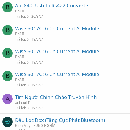
Atc-840: Usb To Rs422 Converter
B
BKAII
Trả lời
0
20/8/21
Wise-5017C: 6-Ch Current Ai Module
B
BKAII
Trả lời
0
19/8/21
Wise-5017C: 6-Ch Current Ai Module
B
BKAII
Trả lời
0
19/8/21
Wise-5017C: 6-Ch Current Ai Module
B
BKAII
Trả lời
0
19/8/21
Tìm Người Chỉnh Chảo Truyền Hình
A
anhcoiLT
Trả lời
0
19/8/21
Đầu Lọc Dbx (Tặng Cục Phát Bluetooth)
Đ
Điện Máy TRUNG NGHĨA