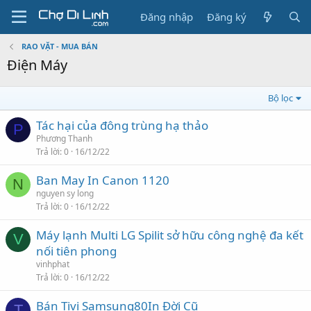
Đăng nhập
Đăng ký
RAO VẶT - MUA BÁN
Điện Máy
Bộ lọc
Tác hại của đông trùng hạ thảo
P
Phương Thanh
Trả lời
0
16/12/22
Ban May In Canon 1120
N
nguyen sy long
Trả lời
0
16/12/22
Máy lạnh Multi LG Spilit sở hữu công nghệ đa kết
V
nối tiên phong
vinhphat
Trả lời
0
16/12/22
Bán Tivi Samsung80In Đời Cũ
T