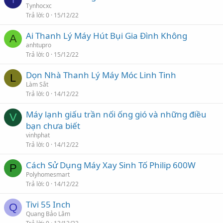
Tynhocxc
Trả lời
0
15/12/22
Ai Thanh Lý Máy Hút Bụi Gia Đình Không
A
anhtupro
Trả lời
0
15/12/22
Dọn Nhà Thanh Lý Máy Móc Linh Tinh
L
Làm Sắt
Trả lời
0
14/12/22
Máy lạnh giấu trần nối ống gió và những điều
V
bạn chưa biết
vinhphat
Trả lời
0
14/12/22
Cách Sử Dụng Máy Xay Sinh Tố Philip 600W
P
Polyhomesmart
Trả lời
0
14/12/22
Tivi 55 Inch
Q
Quang Bảo Lâm