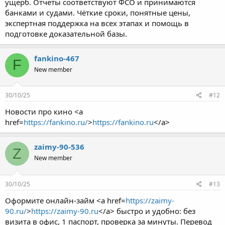
ущерб. Отчёты соответствуют ФСО и принимаются
банками и судами. Чёткие сроки, понятные цены,
экспертная поддержка на всех этапах и помощь в
подготовке доказательной базы.
fankino-467
F
New member
30/10/25
#12
Новости про кино <a
href=
https://fankino.ru/
>
https://fankino.ru
</a>
zaimy-90-536
Z
New member
30/10/25
#13
Оформите онлайн-займ <a href=
https://zaimy-
90.ru/
>
https://zaimy-90.ru
</a> быстро и удобно: без
визита в офис, 1 паспорт, проверка за минуты. Перевод