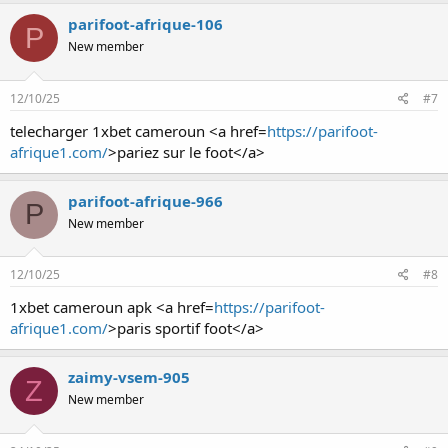
parifoot-afrique-106
P
New member
12/10/25
#7
telecharger 1xbet cameroun <a href=
https://parifoot-
afrique1.com/
>pariez sur le foot</a>
parifoot-afrique-966
P
New member
12/10/25
#8
1xbet cameroun apk <a href=
https://parifoot-
afrique1.com/
>paris sportif foot</a>
zaimy-vsem-905
Z
New member