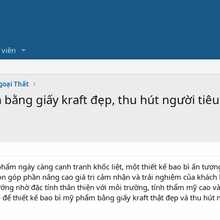
 viên
goại Thất
 bằng giấy kraft đẹp, thu hút người tiê
ẩm ngày càng cạnh tranh khốc liệt, một thiết kế bao bì ấn tượn
 góp phần nâng cao giá trị cảm nhận và trải nghiệm của khách hàn
ướng nhờ đặc tính thân thiện với môi trường, tính thẩm mỹ cao và
 để thiết kế bao bì mỹ phẩm bằng giấy kraft thật đẹp và thu hút