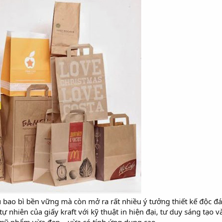
iệu bao bì bền vững mà còn mở ra rất nhiều ý tưởng thiết kế độc 
ự nhiên của giấy kraft với kỹ thuật in hiện đại, tư duy sáng tạo