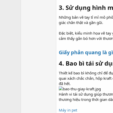
3. Sử dụng hình m
Những bản vẽ tay tỉ mỉ mô phỏn
giác chân thật và gần gũi.
Đặc biệt, kiểu minh họa vẽ tay
cảm thấy gắn bó hơn với thươn
Giấy phản quang là g
4. Bao bì tái sử 
Thiết kế bao bì không chỉ để đ
quai xách chắc chắn, hộp kraf
đã hết.
Hành vi tái sử dụng giúp thươ
thương hiệu trong thời gian dài
Máy in pet