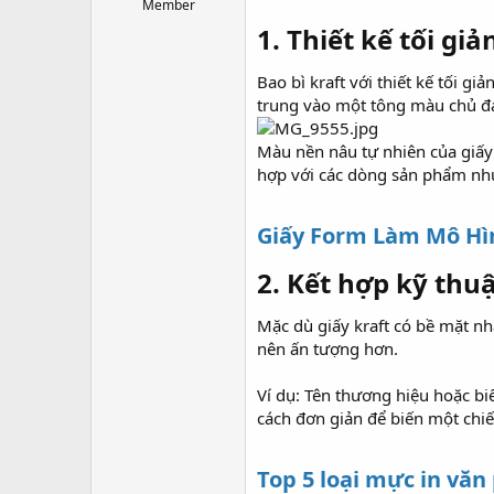
r
Member
1. Thiết kế tối gi
Bao bì kraft với thiết kế tối g
trung vào một tông màu chủ đạ
Màu nền nâu tự nhiên của giấy 
hợp với các dòng sản phẩm nh
Giấy Form Làm Mô Hìn
2. Kết hợp kỹ thuậ
Mặc dù giấy kraft có bề mặt nh
nên ấn tượng hơn.
Ví dụ: Tên thương hiệu hoặc bi
cách đơn giản để biến một chiế
Top 5 loại mực in văn