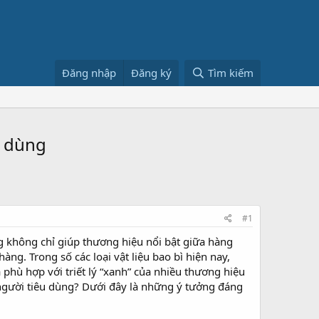
Đăng nhập
Đăng ký
Tìm kiếm
u dùng
#1
g không chỉ giúp thương hiệu nổi bật giữa hàng
g. Trong số các loại vật liệu bao bì hiện nay,
 phù hợp với triết lý “xanh” của nhiều thương hiệu
 người tiêu dùng? Dưới đây là những ý tưởng đáng