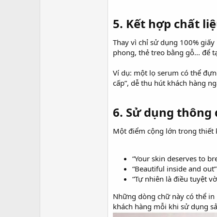
5. Kết hợp chất l
Thay vì chỉ sử dụng 100% giấy k
phong, thẻ treo bằng gỗ... để 
Ví dụ: một lọ serum có thể đựn
cấp”, dễ thu hút khách hàng nga
6. Sử dụng thông 
Một điểm cộng lớn trong thiết 
“Your skin deserves to br
“Beautiful inside and out”
“Tự nhiên là điều tuyệt vờ
Những dòng chữ này có thể in b
khách hàng mỗi khi sử dụng s