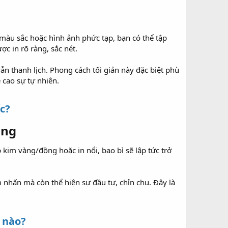
u màu sắc hoặc hình ảnh phức tạp, bạn có thể tập
c in rõ ràng, sắc nét.
ẫn thanh lịch. Phong cách tối giản này đặc biệt phù
cao sự tự nhiên.
c?
ng​
 kim vàng/đồng hoặc in nổi, bao bì sẽ lập tức trở
 nhấn mà còn thể hiện sự đầu tư, chỉn chu. Đây là
i nào?