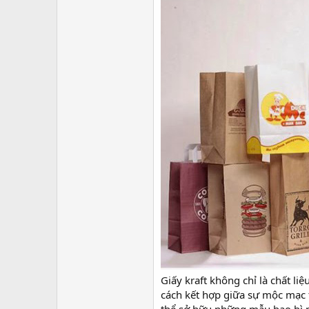
Giấy kraft không chỉ là chất l
cách kết hợp giữa sự mộc mạc t