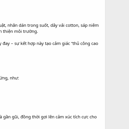
uật, nhãn dán trong suốt, dây vải cotton, sáp niêm
n thiện môi trường.
y đay – sự kết hợp này tạo cảm giác “thủ công cao
hứng, như:
à gần gũi, đồng thời gợi lên cảm xúc tích cực cho