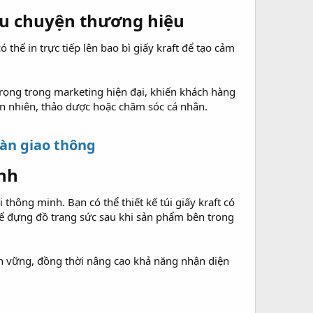
âu chuyện thương hiệu​
thể in trực tiếp lên bao bì giấy kraft để tạo cảm
 trọng trong marketing hiện đại, khiến khách hàng
n nhiên, thảo dược hoặc chăm sóc cá nhân.
oàn giao thông
nh​
hông minh. Bạn có thể thiết kế túi giấy kraft có
để đựng đồ trang sức sau khi sản phẩm bên trong
ền vững, đồng thời nâng cao khả năng nhận diện