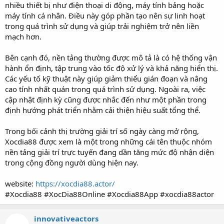
nhiều thiết bị như điện thoại di động, máy tính bảng hoặc
máy tính cá nhân. Điều này góp phần tạo nên sự linh hoạt
trong quá trình sử dụng và giúp trải nghiệm trở nên liền
mạch hơn.
Bên cạnh đó, nền tảng thường được mô tả là có hệ thống vận
hành ổn định, tập trung vào tốc độ xử lý và khả năng hiển thị.
Các yếu tố kỹ thuật này giúp giảm thiểu gián đoạn và nâng
cao tính nhất quán trong quá trình sử dụng. Ngoài ra, việc
cập nhật định kỳ cũng được nhắc đến như một phần trong
định hướng phát triển nhằm cải thiện hiệu suất tổng thể.
Trong bối cảnh thị trường giải trí số ngày càng mở rộng,
Xocdia88 được xem là một trong những cái tên thuộc nhóm
nền tảng giải trí trực tuyến đang dần tăng mức độ nhận diện
trong cộng đồng người dùng hiện nay.
website:
https://xocdia88.actor/
#Xocdia88 #XocDia88Online #Xocdia88App #xocdia88actor
innovativeactors