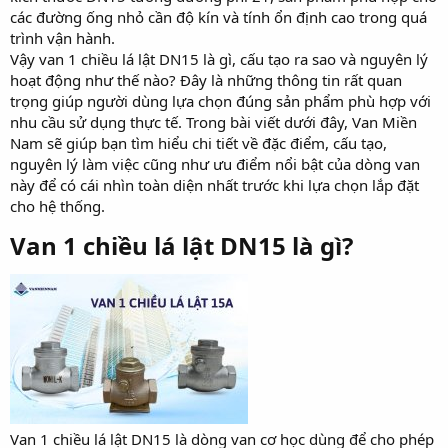
các đường ống nhỏ cần độ kín và tính ổn định cao trong quá
trình vận hành.
Vậy van 1 chiều lá lật DN15 là gì, cấu tạo ra sao và nguyên lý
hoạt động như thế nào? Đây là những thông tin rất quan
trọng giúp người dùng lựa chọn đúng sản phẩm phù hợp với
nhu cầu sử dụng thực tế. Trong bài viết dưới đây, Van Miền
Nam sẽ giúp bạn tìm hiểu chi tiết về đặc điểm, cấu tạo,
nguyên lý làm việc cũng như ưu điểm nổi bật của dòng van
này để có cái nhìn toàn diện nhất trước khi lựa chọn lắp đặt
cho hệ thống.
Van 1 chiều lá lật DN15 là gì?​
Van 1 chiều lá lật DN15 là dòng van cơ học dùng để cho phép