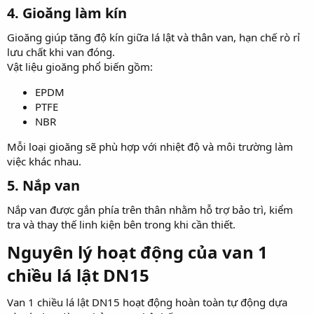
4. Gioăng làm kín​
Gioăng giúp tăng độ kín giữa lá lật và thân van, hạn chế rò rỉ
lưu chất khi van đóng.
Vật liệu gioăng phổ biến gồm:
EPDM
PTFE
NBR
Mỗi loại gioăng sẽ phù hợp với nhiệt độ và môi trường làm
việc khác nhau.
5. Nắp van​
Nắp van được gắn phía trên thân nhằm hỗ trợ bảo trì, kiểm
tra và thay thế linh kiện bên trong khi cần thiết.
Nguyên lý hoạt động của van 1
chiều lá lật DN15​
Van 1 chiều lá lật DN15 hoạt động hoàn toàn tự động dựa