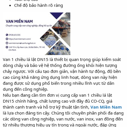
Chế độ bảo hành rõ ràng
Van 1 chiều lá lật DN15 là thiết bị quan trọng giúp kiểm soát
dòng chảy và bảo vệ hệ thống đường ống khỏi hiện tượng
chảy ngược. Với cấu tạo đơn giản, vận hành tự động, độ bền
cao cùng khả năng ứng dụng linh hoạt, dòng van này hiện
đang được sử dụng phổ biến trong nhiều lĩnh vực từ dân
dụng đến công nghiệp.
Nếu bạn đang cần tìm đơn vị cung cấp van 1 chiều lá lật
DN15 chính hãng, chất lượng cao với đầy đủ CO-CQ, giá
thành cạnh tranh và hỗ trợ kỹ thuật tận tình,
Van Miền Nam
là lựa chọn đáng tin cậy. Chúng tôi chuyên phân phối đa dạng
các dòng van công nghiệp, van nước, van inox, van đồng đến
từ nhiều thương hiệu uy tín trong và ngoài nước, đáp ứng