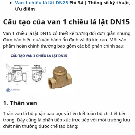
Van 1 chiều lá lật DN25
Phi 34 | Thông số kỹ thuật,
Ưu điểm
Cấu tạo của van 1 chiều lá lật DN15​
Van 1 chiều lá lật DN15 có thiết kế tương đối đơn giản nhưng
đảm bảo hiệu quả vận hành ổn định và độ kín cao. Một sản
phẩm hoàn chỉnh thường bao gồm các bộ phận chính sau:
1. Thân van​
Thân van là bộ phận bao bọc và liên kết toàn bộ chi tiết bên
trong. Đây cũng là phần tiếp xúc trực tiếp với môi trường lưu
chất nên thường được chế tạo bằng: