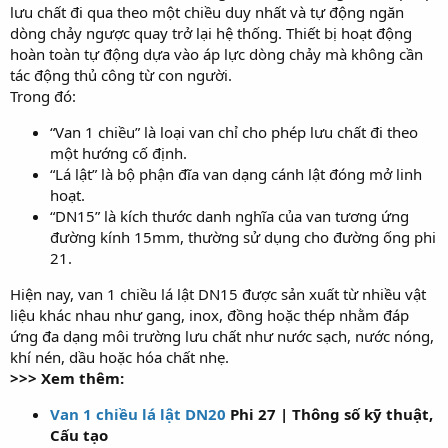
lưu chất đi qua theo một chiều duy nhất và tự động ngăn
dòng chảy ngược quay trở lại hệ thống. Thiết bị hoạt động
hoàn toàn tự động dựa vào áp lực dòng chảy mà không cần
tác động thủ công từ con người.
Trong đó:
“Van 1 chiều” là loại van chỉ cho phép lưu chất đi theo
một hướng cố định.
“Lá lật” là bộ phận đĩa van dạng cánh lật đóng mở linh
hoạt.
“DN15” là kích thước danh nghĩa của van tương ứng
đường kính 15mm, thường sử dụng cho đường ống phi
21.
Hiện nay, van 1 chiều lá lật DN15 được sản xuất từ nhiều vật
liệu khác nhau như gang, inox, đồng hoặc thép nhằm đáp
ứng đa dạng môi trường lưu chất như nước sạch, nước nóng,
khí nén, dầu hoặc hóa chất nhẹ.
>>> Xem thêm:
Van 1 chiều lá lật DN20
Phi 27 | Thông số kỹ thuật,
Cấu tạo