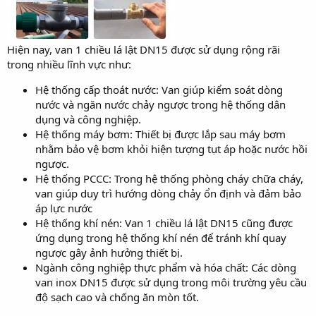
Hiện nay, van 1 chiều lá lật DN15 được sử dụng rộng rãi
trong nhiều lĩnh vực như:
Hệ thống cấp thoát nước: Van giúp kiểm soát dòng
nước và ngăn nước chảy ngược trong hệ thống dân
dụng và công nghiệp.
Hệ thống máy bơm: Thiết bị được lắp sau máy bơm
nhằm bảo vệ bơm khỏi hiện tượng tụt áp hoặc nước hồi
ngược.
Hệ thống PCCC: Trong hệ thống phòng cháy chữa cháy,
van giúp duy trì hướng dòng chảy ổn định và đảm bảo
áp lực nước
Hệ thống khí nén: Van 1 chiều lá lật DN15 cũng được
ứng dụng trong hệ thống khí nén để tránh khí quay
ngược gây ảnh hưởng thiết bị.
Ngành công nghiệp thực phẩm và hóa chất: Các dòng
van inox DN15 được sử dụng trong môi trường yêu cầu
độ sạch cao và chống ăn mòn tốt.