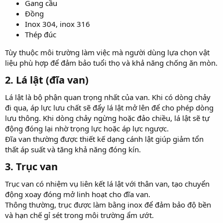
Gang cầu
Đồng
Inox 304, inox 316
Thép đúc
Tùy thuộc môi trường làm việc mà người dùng lựa chọn vật
liệu phù hợp để đảm bảo tuổi thọ và khả năng chống ăn mòn.
2. Lá lật (đĩa van)​
Lá lật là bộ phận quan trọng nhất của van. Khi có dòng chảy
đi qua, áp lực lưu chất sẽ đẩy lá lật mở lên để cho phép dòng
lưu thông. Khi dòng chảy ngừng hoặc đảo chiều, lá lật sẽ tự
động đóng lại nhờ trọng lực hoặc áp lực ngược.
Đĩa van thường được thiết kế dạng cánh lật giúp giảm tổn
thất áp suất và tăng khả năng đóng kín.
3. Trục van​
Trục van có nhiệm vụ liên kết lá lật với thân van, tạo chuyển
động xoay đóng mở linh hoạt cho đĩa van.
Thông thường, trục được làm bằng inox để đảm bảo độ bền
và hạn chế gỉ sét trong môi trường ẩm ướt.