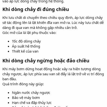
vào áp lực dòng chảy trong hệ thống.
Khi dòng chảy đi đúng chiều​
Khi lưu chất di chuyển theo chiều quy định, áp lực dòng chảy
sẽ tác động lên lá lật khiến đĩa van mở ra. Lúc này lưu chất dễ
dàng đi qua van mà không gặp nhiều cản trở.
Góc mở của lá lật phụ thuộc vào:
Tốc độ dòng chảy
Áp suất hệ thống
Thiết kế của van
Khi dòng chảy ngừng hoặc đảo chiều​
Khi máy bơm dừng hoạt động hoặc xảy ra hiện tượng dòng
chảy ngược, áp lực phía sau van sẽ đẩy lá lật trở về vị trí đóng
ban đầu.
Quá trình đóng này giúp:
Ngăn nước chảy ngược
Bảo vệ máy bơm
Hạn chế va đập thủy lực