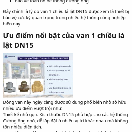
Bảo vệ toàn bộ hệ thống đường ống
Đây chính là lý do van 1 chiều lá lật DN15 được xem là thiết bị
bảo vệ cực kỳ quan trọng trong nhiều hệ thống công nghiệp
hiện nay.
Ưu điểm nổi bật của van 1 chiều lá
lật DN15​
Dòng van này ngày càng được sử dụng phổ biến nhờ sở hữu
nhiều ưu điểm vượt trội như:
Thiết kế nhỏ gọn: Kích thước DN15 phù hợp cho các hệ thống
đường ống nhỏ, dễ lắp đặt ở nhiều vị trí khác nhau mà không
tốn nhiều diện tích.