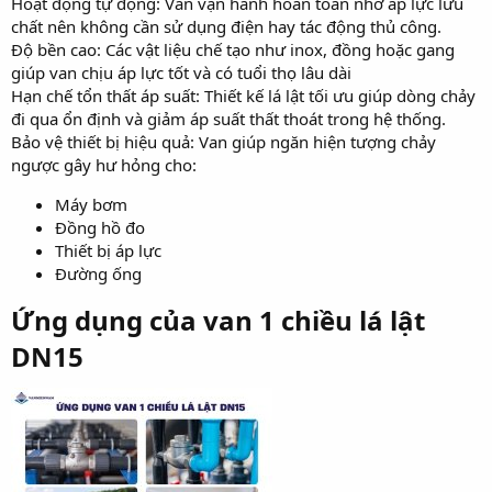
Hoạt động tự động: Van vận hành hoàn toàn nhờ áp lực lưu
chất nên không cần sử dụng điện hay tác động thủ công.
Độ bền cao: Các vật liệu chế tạo như inox, đồng hoặc gang
giúp van chịu áp lực tốt và có tuổi thọ lâu dài
Hạn chế tổn thất áp suất: Thiết kế lá lật tối ưu giúp dòng chảy
đi qua ổn định và giảm áp suất thất thoát trong hệ thống.
Bảo vệ thiết bị hiệu quả: Van giúp ngăn hiện tượng chảy
ngược gây hư hỏng cho:
Máy bơm
Đồng hồ đo
Thiết bị áp lực
Đường ống
Ứng dụng của van 1 chiều lá lật
DN15​