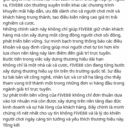
ra, FIVE88 còn thường xuyên triển khai các chương trình
khuyến mãi hấp dẫn, ưu đãi dành cho cả người chơi mới và
khách hàng trung thành, tạo điều kiện nâng cao giá trị trải
nghiệm cá cược.
Những chính sách này không chỉ giúp FIVE88 giữ chân khách
hàng mà còn xây dựng một cộng đồng người chơi sôi động,
phát triển bền vững. Sự minh bạch trong thông báo các điều
khoản và quy định cũng giúp mọi người chơi tự tin hơn khi
lựa chọn nền tảng này làm điểm đến giải trí trực tuyến.
Bước tiến trong việc xây dựng thương hiệu dài hạn
Không chỉ là một nhà cái cá cược, FIVE88 còn đang từng bước
xây dựng thương hiệu uy tín trên thị trường quốc tế. Sự đầu
tư bài bản về công nghệ, nhân lực và cơ sở hạ tầng cho thấy
tham vọng trở thành một trong những đơn vị hàng đầu trong
ngành giải trí trực tuyến.
Sự phát triển bền vững của FIVE88 không chỉ đơn thuần dựa
vào lợi nhuận mà còn được xây dựng trên nền tảng đạo đức
kinh doanh và sự hài lòng của khách hàng. Đây chính là minh
chứng rõ nét nhất cho uy tín không FIVE88 và là lý do khiến
người chơi ngày càng tin tưởng và yêu thích thương hiệu này.
Tổng kết