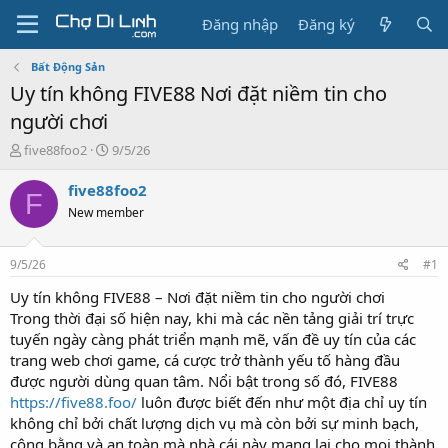
Đăng nhập
Đăng ký
Bất Động Sản
Uy tín không FIVE88 Nơi đặt niềm tin cho
người chơi
T
N
five88foo2
9/5/26
h
g
r
à
five88foo2
F
e
y
New member
a
g
d
ử
s
i
9/5/26
#1
t
a
Uy tín không FIVE88 – Nơi đặt niềm tin cho người chơi
r
Trong thời đại số hiện nay, khi mà các nền tảng giải trí trực
t
tuyến ngày càng phát triển mạnh mẽ, vấn đề uy tín của các
e
trang web chơi game, cá cược trở thành yếu tố hàng đầu
r
được người dùng quan tâm. Nổi bật trong số đó, FIVE88
https://five88.foo/
luôn được biết đến như một địa chỉ uy tín
không chỉ bởi chất lượng dịch vụ mà còn bởi sự minh bạch,
công bằng và an toàn mà nhà cái này mang lại cho mọi thành