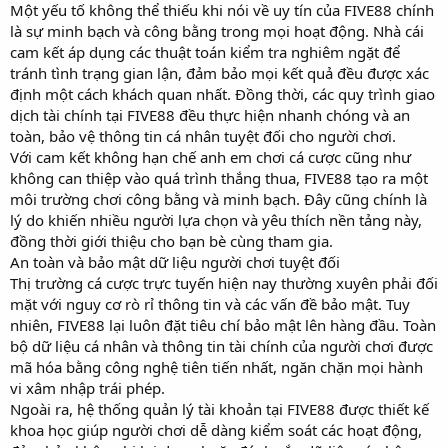
Một yếu tố không thể thiếu khi nói về uy tín của FIVE88 chính
là sự minh bạch và công bằng trong mọi hoạt động. Nhà cái
cam kết áp dụng các thuật toán kiểm tra nghiêm ngặt để
tránh tình trạng gian lận, đảm bảo mọi kết quả đều được xác
định một cách khách quan nhất. Đồng thời, các quy trình giao
dịch tài chính tại FIVE88 đều thực hiện nhanh chóng và an
toàn, bảo vệ thông tin cá nhân tuyệt đối cho người chơi.
Với cam kết không hạn chế anh em chơi cá cược cũng như
không can thiệp vào quá trình thắng thua, FIVE88 tạo ra một
môi trường chơi công bằng và minh bạch. Đây cũng chính là
lý do khiến nhiều người lựa chọn và yêu thích nền tảng này,
đồng thời giới thiệu cho bạn bè cùng tham gia.
An toàn và bảo mật dữ liệu người chơi tuyệt đối
Thị trường cá cược trực tuyến hiện nay thường xuyên phải đối
mặt với nguy cơ rò rỉ thông tin và các vấn đề bảo mật. Tuy
nhiên, FIVE88 lại luôn đặt tiêu chí bảo mật lên hàng đầu. Toàn
bộ dữ liệu cá nhân và thông tin tài chính của người chơi được
mã hóa bằng công nghệ tiên tiến nhất, ngăn chặn mọi hành
vi xâm nhập trái phép.
Ngoài ra, hệ thống quản lý tài khoản tại FIVE88 được thiết kế
khoa học giúp người chơi dễ dàng kiểm soát các hoạt động,