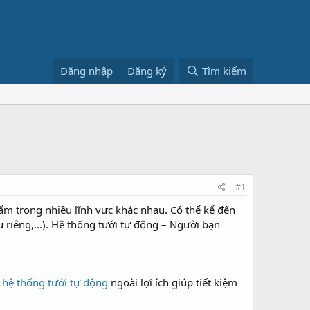
Đăng nhập
Đăng ký
Tìm kiếm
#1
ẩm trong nhiều lĩnh vực khác nhau. Có thể kể đến
ầu riêng,...). Hệ thống tưới tự động – Người bạn
ì
hệ thống tưới tự động
ngoài lợi ích giúp tiết kiệm