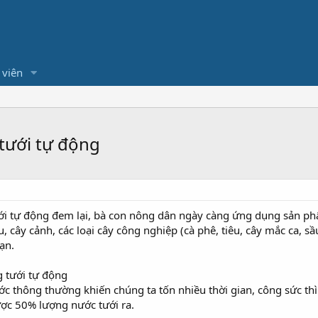
 viên
tưới tự động
ưới tự động đem lại, bà con nông dân ngày càng ứng dụng sản ph
au, cây cảnh, các loại cây công nghiệp (cà phê, tiêu, cây mắc ca, s
ạn.
g tưới tự động
 thông thường khiến chúng ta tốn nhiều thời gian, công sức th
được 50% lượng nước tưới ra.