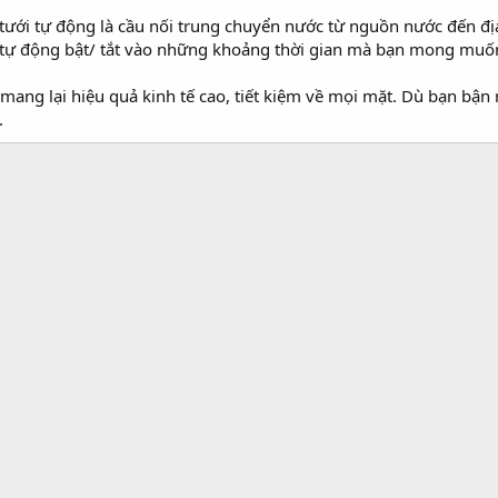
tưới tự động là cầu nối trung chuyển nước từ nguồn nước đến địa
 tự động bật/ tắt vào những khoảng thời gian mà bạn mong muốn
mang lại hiệu quả kinh tế cao, tiết kiệm về mọi mặt. Dù bạn bận 
.