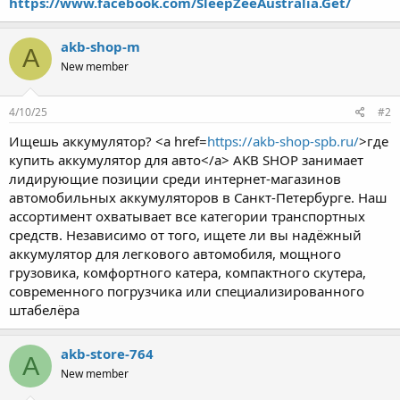
https://www.facebook.com/SleepZeeAustralia.Get/
akb-shop-m
A
New member
4/10/25
#2
Ищешь аккумулятор? <a href=
https://akb-shop-spb.ru/
>где
купить аккумулятор для авто</a> AKB SHOP занимает
лидирующие позиции среди интернет-магазинов
автомобильных аккумуляторов в Санкт-Петербурге. Наш
ассортимент охватывает все категории транспортных
средств. Независимо от того, ищете ли вы надёжный
аккумулятор для легкового автомобиля, мощного
грузовика, комфортного катера, компактного скутера,
современного погрузчика или специализированного
штабелёра
akb-store-764
A
New member