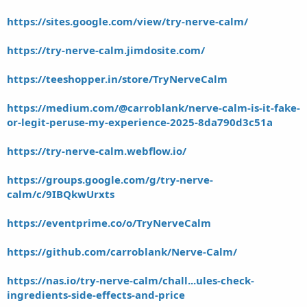
https://sites.google.com/view/try-nerve-calm/
https://try-nerve-calm.jimdosite.com/
https://teeshopper.in/store/TryNerveCalm
https://medium.com/@carroblank/nerve-calm-is-it-fake-
or-legit-peruse-my-experience-2025-8da790d3c51a
https://try-nerve-calm.webflow.io/
https://groups.google.com/g/try-nerve-
calm/c/9IBQkwUrxts
https://eventprime.co/o/TryNerveCalm
https://github.com/carroblank/Nerve-Calm/
https://nas.io/try-nerve-calm/chall...ules-check-
ingredients-side-effects-and-price