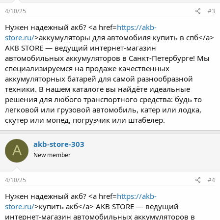
4/10/25
#3
Нужен надежный акб? <a href=
https://akb-
store.ru/
>аккумуляторы для автомобиля купить в спб</a>
AKB STORE — ведущий интернет-магазин
автомобильных аккумуляторов в Санкт-Петербурге! Мы
специализируемся на продаже качественных
аккумуляторных батарей для самой разнообразной
техники. В нашем каталоге вы найдёте идеальные
решения для любого транспортного средства: будь то
легковой или грузовой автомобиль, катер или лодка,
скутер или мопед, погрузчик или штабелер.
akb-store-303
A
New member
4/10/25
#4
Нужен надежный акб? <a href=
https://akb-
store.ru/
>купить акб</a> AKB STORE — ведущий
интернет-магазин автомобильных аккумуляторов в