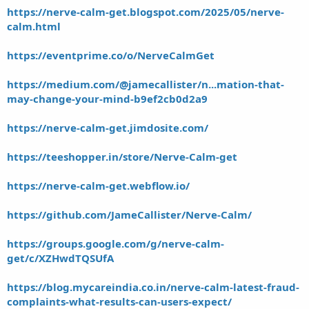
https://nerve-calm-get.blogspot.com/2025/05/nerve-
calm.html
https://eventprime.co/o/NerveCalmGet
https://medium.com/@jamecallister/n...mation-that-
may-change-your-mind-b9ef2cb0d2a9
https://nerve-calm-get.jimdosite.com/
https://teeshopper.in/store/Nerve-Calm-get
https://nerve-calm-get.webflow.io/
https://github.com/JameCallister/Nerve-Calm/
https://groups.google.com/g/nerve-calm-
get/c/XZHwdTQSUfA
https://blog.mycareindia.co.in/nerve-calm-latest-fraud-
complaints-what-results-can-users-expect/