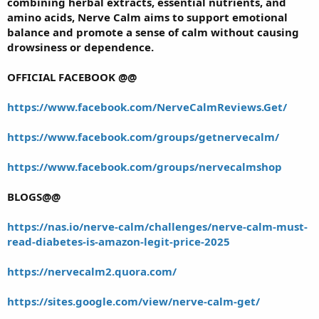
combining herbal extracts, essential nutrients, and
amino acids, Nerve Calm aims to support emotional
balance and promote a sense of calm without causing
drowsiness or dependence.
OFFICIAL FACEBOOK @@
https://www.facebook.com/NerveCalmReviews.Get/
https://www.facebook.com/groups/getnervecalm/
https://www.facebook.com/groups/nervecalmshop
BLOGS@@
https://nas.io/nerve-calm/challenges/nerve-calm-must-
read-diabetes-is-amazon-legit-price-2025
https://nervecalm2.quora.com/
https://sites.google.com/view/nerve-calm-get/