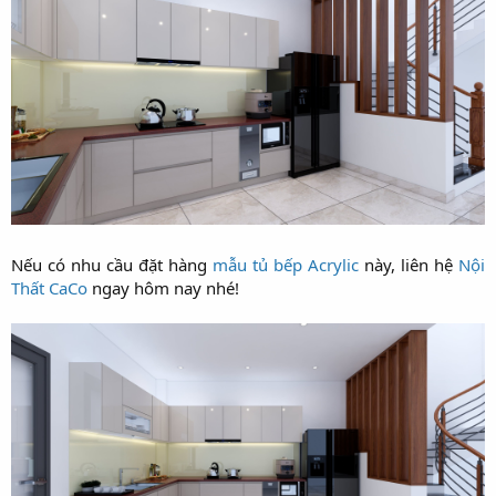
Nếu có nhu cầu đặt hàng
mẫu tủ bếp Acrylic
này, liên hệ
Nội
Thất CaCo
ngay hôm nay nhé!