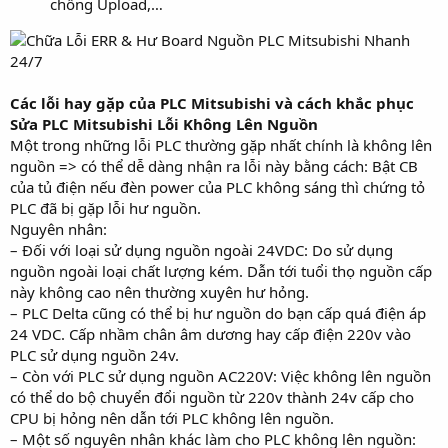
chống Upload,…
Các lỗi hay gặp của PLC Mitsubishi và cách khắc phục
Sửa PLC Mitsubishi Lỗi Không Lên Nguồn
Một trong những lỗi PLC thường gặp nhất chính là không lên
nguồn => có thể dễ dàng nhận ra lỗi này bằng cách: Bật CB
của tủ điện nếu đèn power của PLC không sáng thì chứng tỏ
PLC đã bị gặp lỗi hư nguồn.
Nguyên nhân:
– Đối với loại sử dụng nguồn ngoài 24VDC: Do sử dụng
nguồn ngoài loại chất lượng kém. Dẫn tới tuổi thọ nguồn cấp
này không cao nên thường xuyên hư hỏng.
– PLC Delta cũng có thể bị hư nguồn do bạn cấp quá điện áp
24 VDC. Cấp nhầm chân âm dương hay cấp điện 220v vào
PLC sử dụng nguồn 24v.
– Còn với PLC sử dụng nguồn AC220V: Việc không lên nguồn
có thể do bộ chuyển đổi nguồn từ 220v thành 24v cấp cho
CPU bị hỏng nên dẫn tới PLC không lên nguồn.
– Một số nguyên nhân khác làm cho PLC không lên nguồn: