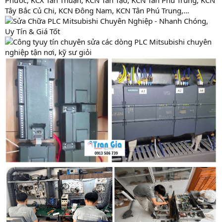
Tây Bắc Củ Chi, KCN Đông Nam, KCN Tân Phú Trung,…