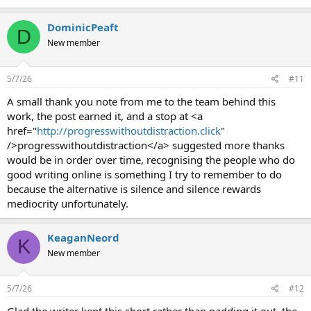
DominicPeaft
D
New member
5/7/26
#11
A small thank you note from me to the team behind this
work, the post earned it, and a stop at <a
href="
http://progresswithoutdistraction.click
"
/>progresswithoutdistraction</a> suggested more thanks
would be in order over time, recognising the people who do
good writing online is something I try to remember to do
because the alternative is silence and silence rewards
mediocrity unfortunately.
KeaganNeord
K
New member
5/7/26
#12