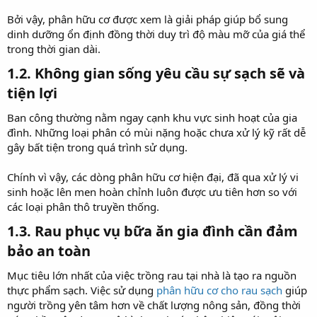
Bởi vậy, phân hữu cơ được xem là giải pháp giúp bổ sung
dinh dưỡng ổn định đồng thời duy trì độ màu mỡ của giá thể
trong thời gian dài.
1.2. Không gian sống yêu cầu sự sạch sẽ và
tiện lợi​
Ban công thường nằm ngay cạnh khu vực sinh hoạt của gia
đình. Những loại phân có mùi nặng hoặc chưa xử lý kỹ rất dễ
gây bất tiện trong quá trình sử dụng.
Chính vì vậy, các dòng phân hữu cơ hiện đại, đã qua xử lý vi
sinh hoặc lên men hoàn chỉnh luôn được ưu tiên hơn so với
các loại phân thô truyền thống.
1.3. Rau phục vụ bữa ăn gia đình cần đảm
bảo an toàn​
Mục tiêu lớn nhất của việc trồng rau tại nhà là tạo ra nguồn
thực phẩm sạch. Việc sử dụng
phân hữu cơ cho rau sạch
giúp
người trồng yên tâm hơn về chất lượng nông sản, đồng thời