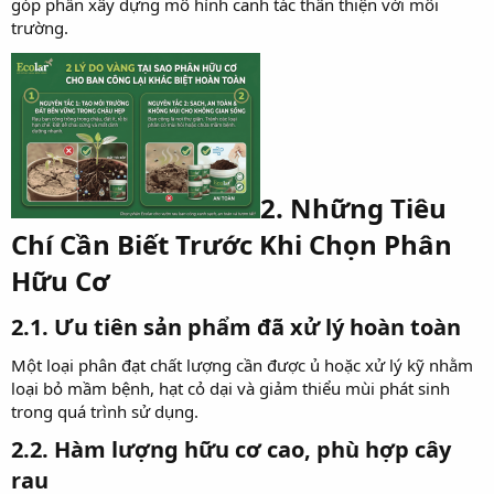
góp phần xây dựng mô hình canh tác thân thiện với môi
trường.
2. Những Tiêu
Chí Cần Biết Trước Khi Chọn Phân
Hữu Cơ​
2.1. Ưu tiên sản phẩm đã xử lý hoàn toàn​
Một loại phân đạt chất lượng cần được ủ hoặc xử lý kỹ nhằm
loại bỏ mầm bệnh, hạt cỏ dại và giảm thiểu mùi phát sinh
trong quá trình sử dụng.
2.2. Hàm lượng hữu cơ cao, phù hợp cây
rau​