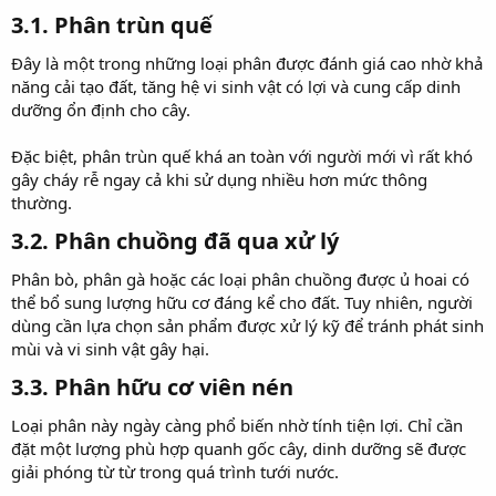
3.1. Phân trùn quế​
Đây là một trong những loại phân được đánh giá cao nhờ khả
năng cải tạo đất, tăng hệ vi sinh vật có lợi và cung cấp dinh
dưỡng ổn định cho cây.
Đặc biệt, phân trùn quế khá an toàn với người mới vì rất khó
gây cháy rễ ngay cả khi sử dụng nhiều hơn mức thông
thường.
3.2. Phân chuồng đã qua xử lý​
Phân bò, phân gà hoặc các loại phân chuồng được ủ hoai có
thể bổ sung lượng hữu cơ đáng kể cho đất. Tuy nhiên, người
dùng cần lựa chọn sản phẩm được xử lý kỹ để tránh phát sinh
mùi và vi sinh vật gây hại.
3.3. Phân hữu cơ viên nén​
Loại phân này ngày càng phổ biến nhờ tính tiện lợi. Chỉ cần
đặt một lượng phù hợp quanh gốc cây, dinh dưỡng sẽ được
giải phóng từ từ trong quá trình tưới nước.