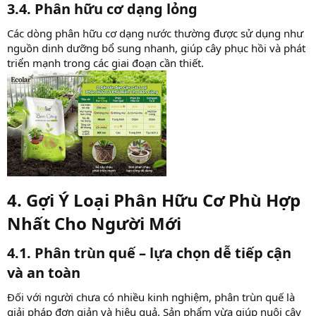
3.4. Phân hữu cơ dạng lỏng​
Các dòng phân hữu cơ dạng nước thường được sử dụng như
nguồn dinh dưỡng bổ sung nhanh, giúp cây phục hồi và phát
triển mạnh trong các giai đoạn cần thiết.
4. Gợi Ý Loại Phân Hữu Cơ Phù Hợp
Nhất Cho Người Mới​
4.1. Phân trùn quế – lựa chọn dễ tiếp cận
và an toàn​
Đối với người chưa có nhiều kinh nghiệm, phân trùn quế là
giải pháp đơn giản và hiệu quả. Sản phẩm vừa giúp nuôi cây