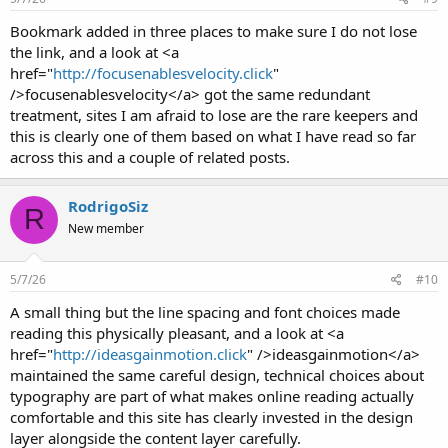
Bookmark added in three places to make sure I do not lose
the link, and a look at <a
href="
http://focusenablesvelocity.click
"
/>focusenablesvelocity</a> got the same redundant
treatment, sites I am afraid to lose are the rare keepers and
this is clearly one of them based on what I have read so far
across this and a couple of related posts.
RodrigoSiz
R
New member
5/7/26
#10
A small thing but the line spacing and font choices made
reading this physically pleasant, and a look at <a
href="
http://ideasgainmotion.click
" />ideasgainmotion</a>
maintained the same careful design, technical choices about
typography are part of what makes online reading actually
comfortable and this site has clearly invested in the design
layer alongside the content layer carefully.