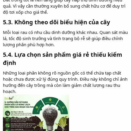
quả. Vì vậy cần thường xuyên bổ sung chất hữu cơ để duy trì
độ tơi xốp cho giá thể.
5.3. Không theo dõi biểu hiện của cây​
Mỗi loại rau có nhu cầu dinh dưỡng khác nhau. Quan sát màu
lá, tốc độ sinh trưởng và tình trạng bộ rễ sẽ giúp điều chỉnh
lượng phân phù hợp hơn.
5.4. Lựa chọn sản phẩm giá rẻ thiếu kiểm
định​
Những loại phân không rõ nguồn gốc có thể chứa tạp chất
hoặc chưa được xử lý đúng quy trình. Điều này không chỉ ảnh
hưởng đến cây trồng mà còn làm giảm chất lượng rau thu
hoạch.