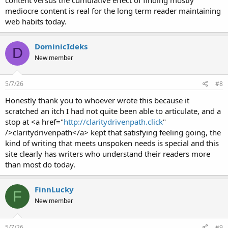
mediocre content is real for the long term reader maintaining
web habits today.
DominicIdeks
D
New member
5/7/26
#8
Honestly thank you to whoever wrote this because it
scratched an itch I had not quite been able to articulate, and a
stop at <a href="
http://claritydrivenpath.click
"
/>claritydrivenpath</a> kept that satisfying feeling going, the
kind of writing that meets unspoken needs is special and this
site clearly has writers who understand their readers more
than most do today.
FinnLucky
F
New member
5/7/26
#9