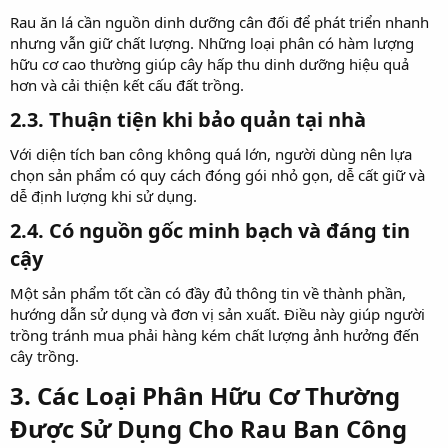
Rau ăn lá cần nguồn dinh dưỡng cân đối để phát triển nhanh
nhưng vẫn giữ chất lượng. Những loại phân có hàm lượng
hữu cơ cao thường giúp cây hấp thu dinh dưỡng hiệu quả
hơn và cải thiện kết cấu đất trồng.
2.3. Thuận tiện khi bảo quản tại nhà​
Với diện tích ban công không quá lớn, người dùng nên lựa
chọn sản phẩm có quy cách đóng gói nhỏ gọn, dễ cất giữ và
dễ định lượng khi sử dụng.
2.4. Có nguồn gốc minh bạch và đáng tin
cậy​
Một sản phẩm tốt cần có đầy đủ thông tin về thành phần,
hướng dẫn sử dụng và đơn vị sản xuất. Điều này giúp người
trồng tránh mua phải hàng kém chất lượng ảnh hưởng đến
cây trồng.
3. Các Loại Phân Hữu Cơ Thường
Được Sử Dụng Cho Rau Ban Công​