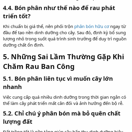
4.4. Bón phân như thế nào để rau phát
triển tốt?​
Khi chuẩn bị giá thể, nên phối trộn
phân bón hữu cơ
ngay từ
đầu để tạo nền dinh dưỡng cho cây. Sau đó, định kỳ bổ sung
lượng nhỏ trong suốt quá trình sinh trưởng để duy trì nguồn
dưỡng chất ổn định.
5. Những Sai Lầm Thường Gặp Khi
Chăm Rau Ban Công​
5.1. Bón phân liên tục vì muốn cây lớn
nhanh​
Việc cung cấp quá nhiều dinh dưỡng trong thời gian ngắn có
thể làm cây phát triển mất cân đối và ảnh hưởng đến bộ rễ.
5.2. Chỉ chú ý phân bón mà bỏ quên chất
lượng đất​
Đất trồng tốt là nền tảng giúp cây hấp thụ dinh dưỡng hiệu