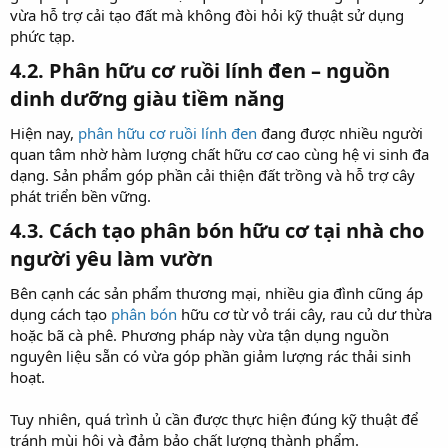
vừa hỗ trợ cải tạo đất mà không đòi hỏi kỹ thuật sử dụng
phức tạp.
4.2. Phân hữu cơ ruồi lính đen – nguồn
dinh dưỡng giàu tiềm năng​
Hiện nay,
phân hữu cơ ruồi lính đen
đang được nhiều người
quan tâm nhờ hàm lượng chất hữu cơ cao cùng hệ vi sinh đa
dạng. Sản phẩm góp phần cải thiện đất trồng và hỗ trợ cây
phát triển bền vững.
4.3. Cách tạo phân bón hữu cơ tại nhà cho
người yêu làm vườn​
Bên cạnh các sản phẩm thương mại, nhiều gia đình cũng áp
dụng cách tạo
phân bón
hữu cơ từ vỏ trái cây, rau củ dư thừa
hoặc bã cà phê. Phương pháp này vừa tận dụng nguồn
nguyên liệu sẵn có vừa góp phần giảm lượng rác thải sinh
hoạt.
Tuy nhiên, quá trình ủ cần được thực hiện đúng kỹ thuật để
tránh mùi hôi và đảm bảo chất lượng thành phẩm.