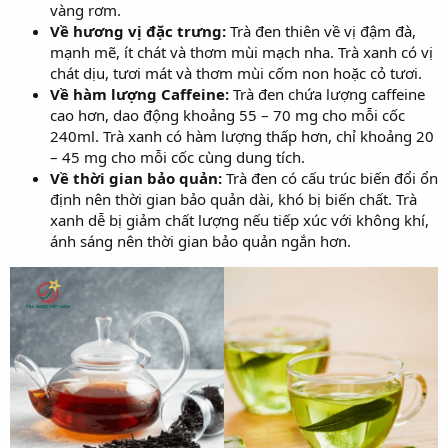
vàng rơm.
Về hương vị đặc trưng:
Trà đen thiên về vị đậm đà,
mạnh mẽ, ít chát và thơm mùi mạch nha. Trà xanh có vị
chát dịu, tươi mát và thơm mùi cốm non hoặc cỏ tươi.
Về hàm lượng Caffeine:
Trà đen chứa lượng caffeine
cao hơn, dao động khoảng 55 – 70 mg cho mỗi cốc
240ml. Trà xanh có hàm lượng thấp hơn, chỉ khoảng 20
– 45 mg cho mỗi cốc cùng dung tích.
Về thời gian bảo quản:
Trà đen có cấu trúc biến đổi ổn
định nên thời gian bảo quản dài, khó bị biến chất. Trà
xanh dễ bị giảm chất lượng nếu tiếp xúc với không khí,
ánh sáng nên thời gian bảo quản ngắn hơn.