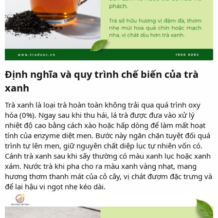
Định nghĩa và quy trình chế biến của trà
xanh​
Trà xanh là loại trà hoàn toàn không trải qua quá trình oxy
hóa (0%). Ngay sau khi thu hái, lá trà được đưa vào xử lý
nhiệt độ cao bằng cách xào hoặc hấp dòng để làm mất hoạt
tính của enzyme diệt men. Bước này ngăn chặn tuyệt đối quá
trình tự lên men, giữ nguyên chất diệp lục tự nhiên vốn có.
Cánh trà xanh sau khi sấy thường có màu xanh lục hoặc xanh
xám. Nước trà khi pha cho ra màu xanh vàng nhạt, mang
hương thơm thanh mát của cỏ cây, vị chát đượm đặc trưng và
để lại hậu vị ngọt nhẹ kéo dài.