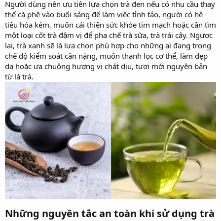
Người dùng nên ưu tiên lựa chọn trà đen nếu có nhu cầu thay
thế cà phê vào buổi sáng để làm việc tỉnh táo, người có hệ
tiêu hóa kém, muốn cải thiện sức khỏe tim mạch hoặc cần tìm
một loại cốt trà đậm vị để pha chế trà sữa, trà trái cây. Ngược
lại, trà xanh sẽ là lựa chọn phù hợp cho những ai đang trong
chế độ kiểm soát cân nặng, muốn thanh lọc cơ thể, làm đẹp
da hoặc ưa chuộng hương vị chát dịu, tươi mới nguyên bản
từ lá trà.
Những nguyên tắc an toàn khi sử dụng trà