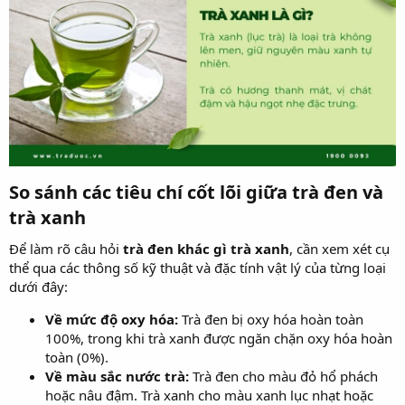
So sánh các tiêu chí cốt lõi giữa trà đen và
trà xanh​
Để làm rõ câu hỏi
trà đen khác gì trà xanh
, cần xem xét cụ
thể qua các thông số kỹ thuật và đặc tính vật lý của từng loại
dưới đây:
Về mức độ oxy hóa:
Trà đen bị oxy hóa hoàn toàn
100%, trong khi trà xanh được ngăn chặn oxy hóa hoàn
toàn (0%).
Về màu sắc nước trà:
Trà đen cho màu đỏ hổ phách
hoặc nâu đậm. Trà xanh cho màu xanh lục nhạt hoặc