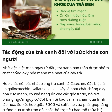
Tác động của trà xanh đối với sức khỏe con
người​
Nhờ việc diệt men ngay từ đầu, trà xanh bảo toàn được nhóm
chất chống oxy hóa mạnh mẽ nhất của cây trà.
Hợp chất nổi bật nhất trong trà xanh là Catechin, đặc biệt là
Epigallocatechin Gallate (EGCG). Đây là hoạt chất chống oxy
hóa cực mạnh, có khả năng ức chế các gốc tự do, hỗ trợ
phòng ngừa nguy cơ đột biến tế bào và làm chậm quá trình
lão hóa. Sự kết hợp giữa EGCG và caffeine vừa phải giúp tăng
cường quá trình trao đổi chất, hỗ trợ tiêu hao mỡ thừa hiệu