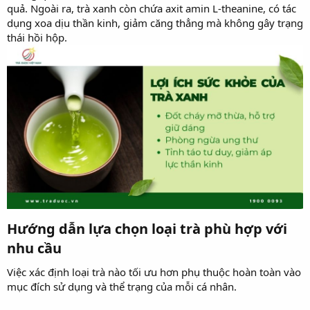
quả. Ngoài ra, trà xanh còn chứa axit amin L-theanine, có tác
dụng xoa dịu thần kinh, giảm căng thẳng mà không gây trạng
thái hồi hộp.
Hướng dẫn lựa chọn loại trà phù hợp với
nhu cầu​
Việc xác định loại trà nào tối ưu hơn phụ thuộc hoàn toàn vào
mục đích sử dụng và thể trạng của mỗi cá nhân.