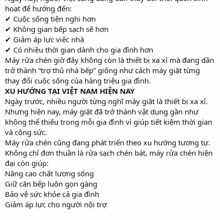
hoạt để hướng đến:
✔ Cuộc sống tiện nghi hơn
✔ Không gian bếp sạch sẽ hơn
✔ Giảm áp lực việc nhà
✔ Có nhiều thời gian dành cho gia đình hơn
Máy rửa chén giờ đây không còn là thiết bị xa xỉ mà đang dần
trở thành “trợ thủ nhà bếp” giống như cách máy giặt từng
thay đổi cuộc sống của hàng triệu gia đình.
XU HƯỚNG TẠI VIỆT NAM HIỆN NAY
Ngày trước, nhiều người từng nghĩ máy giặt là thiết bị xa xỉ.
Nhưng hiện nay, máy giặt đã trở thành vật dụng gần như
không thể thiếu trong mỗi gia đình vì giúp tiết kiệm thời gian
và công sức.
Máy rửa chén cũng đang phát triển theo xu hướng tương tự.
Không chỉ đơn thuần là rửa sạch chén bát, máy rửa chén hiện
đại còn giúp:
Nâng cao chất lượng sống
Giữ căn bếp luôn gọn gàng
Bảo vệ sức khỏe cả gia đình
Giảm áp lực cho người nội trợ