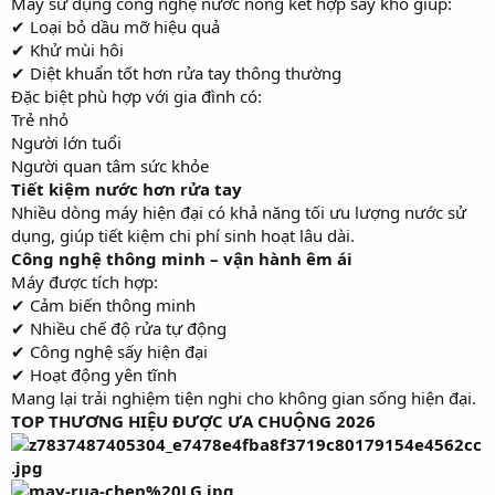
Máy sử dụng công nghệ nước nóng kết hợp sấy khô giúp:
✔ Loại bỏ dầu mỡ hiệu quả
✔ Khử mùi hôi
✔ Diệt khuẩn tốt hơn rửa tay thông thường
Đặc biệt phù hợp với gia đình có:
Trẻ nhỏ
Người lớn tuổi
Người quan tâm sức khỏe
Tiết kiệm nước hơn rửa tay
Nhiều dòng máy hiện đại có khả năng tối ưu lượng nước sử
dụng, giúp tiết kiệm chi phí sinh hoạt lâu dài.
Công nghệ thông minh – vận hành êm ái
Máy được tích hợp:
✔ Cảm biến thông minh
✔ Nhiều chế độ rửa tự động
✔ Công nghệ sấy hiện đại
✔ Hoạt động yên tĩnh
Mang lại trải nghiệm tiện nghi cho không gian sống hiện đại.
TOP THƯƠNG HIỆU ĐƯỢC ƯA CHUỘNG 2026