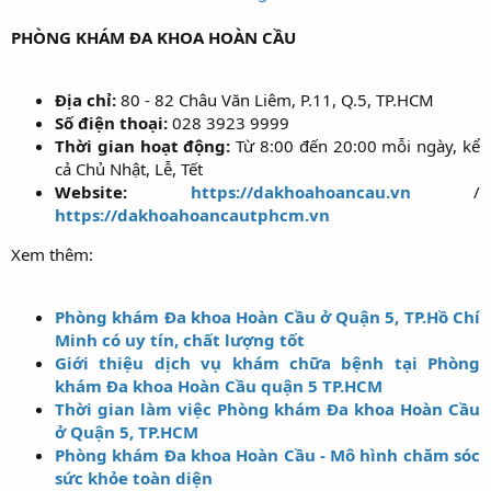
PHÒNG KHÁM ĐA KHOA HOÀN CẦU
Địa chỉ:
80 - 82 Châu Văn Liêm, P.11, Q.5, TP.HCM​
Số điện thoại:
028 3923 9999​
Thời gian hoạt động:
Từ 8:00 đến 20:00 mỗi ngày, kể
cả Chủ Nhật, Lễ, Tết​
Website:
https://dakhoahoancau.vn
/
https://dakhoahoancautphcm.vn
Xem thêm:
Phòng khám Đa khoa Hoàn Cầu ở Quận 5, TP.Hồ Chí
Minh có uy tín, chất lượng tốt
Giới thiệu dịch vụ khám chữa bệnh tại Phòng
khám Đa khoa Hoàn Cầu quận 5 TP.HCM
Thời gian làm việc Phòng khám Đa khoa Hoàn Cầu
ở Quận 5, TP.HCM
Phòng khám Đa khoa Hoàn Cầu - Mô hình chăm sóc
sức khỏe toàn diện