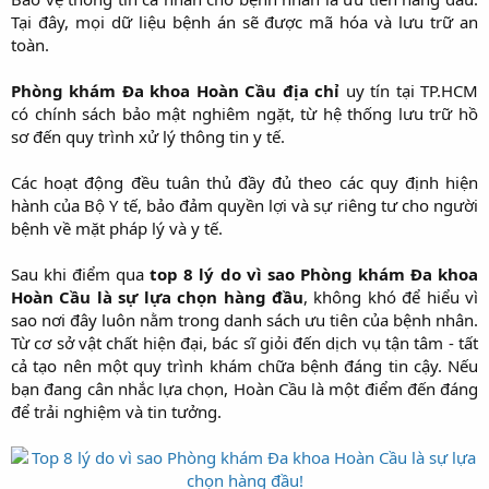
Tại đây, mọi dữ liệu bệnh án sẽ được mã hóa và lưu trữ an
toàn.
Phòng khám Đa khoa Hoàn Cầu địa chỉ
uy tín tại TP.HCM
có chính sách bảo mật nghiêm ngặt, từ hệ thống lưu trữ hồ
sơ đến quy trình xử lý thông tin y tế.
Các hoạt động đều tuân thủ đầy đủ theo các quy định hiện
hành của Bộ Y tế, bảo đảm quyền lợi và sự riêng tư cho người
bệnh về mặt pháp lý và y tế.
Sau khi điểm qua
top 8 lý do vì sao Phòng khám Đa khoa
Hoàn Cầu là sự lựa chọn hàng đầu
, không khó để hiểu vì
sao nơi đây luôn nằm trong danh sách ưu tiên của bệnh nhân.
Từ cơ sở vật chất hiện đại, bác sĩ giỏi đến dịch vụ tận tâm - tất
cả tạo nên một quy trình khám chữa bệnh đáng tin cậy. Nếu
bạn đang cân nhắc lựa chọn, Hoàn Cầu là một điểm đến đáng
để trải nghiệm và tin tưởng.