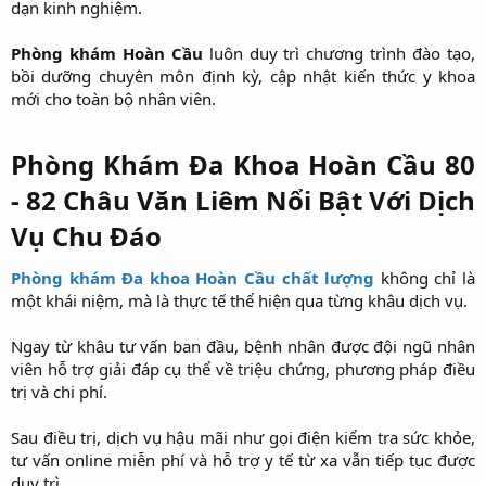
dạn kinh nghiệm.
Phòng khám Hoàn Cầu
luôn duy trì chương trình đào tạo,
bồi dưỡng chuyên môn định kỳ, cập nhật kiến thức y khoa
mới cho toàn bộ nhân viên.
Phòng Khám Đa Khoa Hoàn Cầu 80
- 82 Châu Văn Liêm Nổi Bật Với Dịch
Vụ Chu Đáo
Phòng khám Đa khoa Hoàn Cầu chất lượng
không chỉ là
một khái niệm, mà là thực tế thể hiện qua từng khâu dịch vụ.
Ngay từ khâu tư vấn ban đầu, bệnh nhân được đội ngũ nhân
viên hỗ trợ giải đáp cụ thể về triệu chứng, phương pháp điều
trị và chi phí.
Sau điều trị, dịch vụ hậu mãi như gọi điện kiểm tra sức khỏe,
tư vấn online miễn phí và hỗ trợ y tế từ xa vẫn tiếp tục được
duy trì.