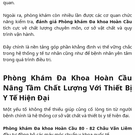
quan.
Ngoài ra, phòng khám còn nhiều lần được các cơ quan chức
năng kiểm tra,
đánh giá Phòng khám Đa khoa Hoàn Cầu
tích cực về chất lượng chuyên môn, cơ sở vật chất và quy
trình vận hành.
Đây chính là nền tảng góp phần khẳng định vị thế vững chắc
trong hệ thống y tế tư nhân cũng như để bệnh nhân yên tâm
trong quá trình điều trị.
Phòng Khám Đa Khoa Hoàn Cầu
Nâng Tầm Chất Lượng Với Thiết Bị
Y Tế Hiện Đại
Một yếu tố không thể thiếu giúp củng cố lòng tin từ người
bệnh chính là hệ thống cơ sở vật chất và thiết bị y tế hiện đại.
Phòng khám Đa khoa Hoàn Cầu 80 - 82 Châu Văn Liêm
đầu tư đồng bộ các máy móc chuẩn y khoa quốc tế.