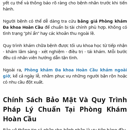
yết cụ thể và thông báo rõ ràng cho bệnh nhân trước khi tiến
hành.
Người bệnh có thể dễ dàng tra cứu
bảng giá Phòng khám
Đa khoa Hoàn Cầu
để chuẩn bị tài chính phù hợp. Không có
tình trạng “phí ẩn” hay các khoản thu ngoài lề.
Quy trình khám chữa bệnh được tối ưu khoa học từ tiếp nhận
- khám lâm sàng - xét nghiệm - điều trị - tái khám. Mỗi bước
đều có nhân viên hướng dẫn tận tình.
Ngoài ra,
Phòng khám Đa khoa Hoàn Cầu khám ngoài
giờ
, kể cả ngày lễ, nhằm phục vụ những người bận rộn hoặc
có nhu cầu đột xuất.
Chính Sách Bảo Mật Và Quy Trình
Pháp Lý Chuẩn Tại Phòng Khám
Hoàn Cầu
Bảo vệ thông tin cá nhân cho bệnh nhân là ưu tiên hàng đầu.