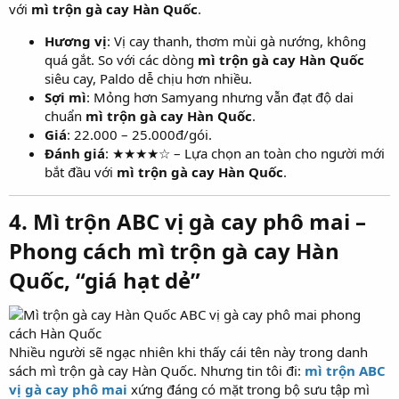
với
mì trộn gà cay Hàn Quốc
.
Hương vị
: Vị cay thanh, thơm mùi gà nướng, không
quá gắt. So với các dòng
mì trộn gà cay Hàn Quốc
siêu cay, Paldo dễ chịu hơn nhiều.
Sợi mì
: Mỏng hơn Samyang nhưng vẫn đạt độ dai
chuẩn
mì trộn gà cay Hàn Quốc
.
Giá
: 22.000 – 25.000đ/gói.
Đánh giá
: ★★★★☆ – Lựa chọn an toàn cho người mới
bắt đầu với
mì trộn gà cay Hàn Quốc
.
4. Mì trộn ABC vị gà cay phô mai –
Phong cách mì trộn gà cay Hàn
Quốc, “giá hạt dẻ”​
Nhiều người sẽ ngạc nhiên khi thấy cái tên này trong danh
sách mì trộn gà cay Hàn Quốc. Nhưng tin tôi đi:
mì trộn ABC
vị gà cay phô mai
xứng đáng có mặt trong bộ sưu tập mì