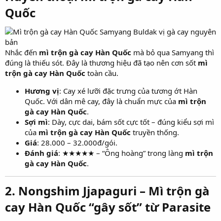
Quốc​
Nhắc đến
mì trộn gà cay Hàn Quốc
mà bỏ qua Samyang thì
đúng là thiếu sót. Đây là thương hiệu đã tạo nên cơn sốt
mì
trộn gà cay Hàn Quốc
toàn cầu.
Hương vị
: Cay xé lưỡi đặc trưng của tương ớt Hàn
Quốc. Với dân mê cay, đây là chuẩn mực của
mì trộn
gà cay Hàn Quốc
.
Sợi mì
: Dày, cực dai, bám sốt cực tốt – đúng kiểu sợi mì
của
mì trộn gà cay Hàn Quốc
truyền thống.
Giá
: 28.000 – 32.000đ/gói.
Đánh giá
: ★★★★★ – “Ông hoàng” trong làng
mì trộn
gà cay Hàn Quốc
.
2. Nongshim Jjapaguri – Mì trộn gà
cay Hàn Quốc “gây sốt” từ Parasite​