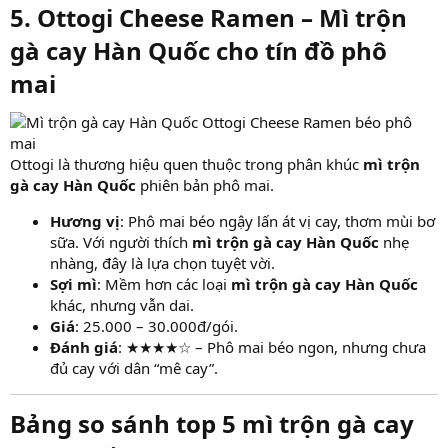
5. Ottogi Cheese Ramen – Mì trộn
gà cay Hàn Quốc cho tín đồ phô
mai​
Ottogi là thương hiệu quen thuộc trong phân khúc
mì trộn
gà cay Hàn Quốc
phiên bản phô mai.
Hương vị
: Phô mai béo ngậy lấn át vị cay, thơm mùi bơ
sữa. Với người thích
mì trộn gà cay Hàn Quốc
nhẹ
nhàng, đây là lựa chọn tuyệt vời.
Sợi mì
: Mềm hơn các loại
mì trộn gà cay Hàn Quốc
khác, nhưng vẫn dai.
Giá
: 25.000 – 30.000đ/gói.
Đánh giá
: ★★★★☆ – Phô mai béo ngon, nhưng chưa
đủ cay với dân “mê cay”.
Bảng so sánh top 5 mì trộn gà cay