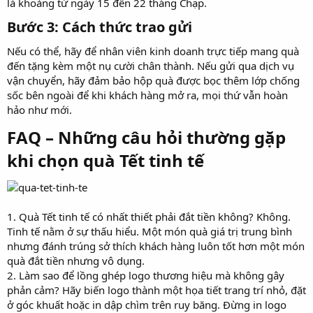
là khoảng từ ngày 15 đến 22 tháng Chạp.
Bước 3: Cách thức trao gửi​
Nếu có thể, hãy để nhân viên kinh doanh trực tiếp mang quà
đến tặng kèm một nụ cười chân thành. Nếu gửi qua dịch vụ
vận chuyển, hãy đảm bảo hộp quà được bọc thêm lớp chống
sốc bên ngoài để khi khách hàng mở ra, mọi thứ vẫn hoàn
hảo như mới.
FAQ – Những câu hỏi thường gặp
khi chọn quà Tết tinh tế​
1. Quà Tết tinh tế có nhất thiết phải đắt tiền không? Không.
Tinh tế nằm ở sự thấu hiểu. Một món quà giá trị trung bình
nhưng đánh trúng sở thích khách hàng luôn tốt hơn một món
quà đắt tiền nhưng vô dụng.
2. Làm sao để lồng ghép logo thương hiệu mà không gây
phản cảm? Hãy biến logo thành một họa tiết trang trí nhỏ, đặt
ở góc khuất hoặc in dập chìm trên ruy băng. Đừng in logo