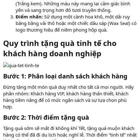
(Trắng kem). Những màu này mang lại cảm giác bình
yên và sang trọng hơn đỏ tươi truyền thống.
Điểm nhấn:
Sử dụng một cành hoa khô, một dải ruy
băng bằng vải thô hoặc một chiếc dấu sáp (Wax Seal) có
logo thương hiệu để niêm phong hộp quà.
Quy trình tặng quà tinh tế cho
khách hàng doanh nghiệp​
Bước 1: Phân loại danh sách khách hàng​
Đừng tặng một món quà duy nhất cho tất cả mọi người. Hãy
phân nhóm: Khách hàng VIP, khách hàng thân thiết, khách
hàng tiềm năng để có mức ngân sách và sự lựa chọn phù
hợp.
Bước 2: Thời điểm tặng quà​
Tặng quá sớm sẽ mất đi không khí Tết, tặng quá muộn khách
hàng có thể đã đi du lịch hoặc nghỉ lễ. Thời điểm “tinh tế” nhất