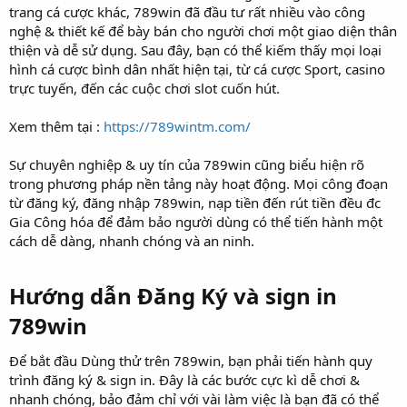
trang cá cược khác, 789win đã đầu tư rất nhiều vào công
nghệ & thiết kế để bày bán cho người chơi một giao diện thân
thiện và dễ sử dụng. Sau đây, bạn có thể kiếm thấy mọi loại
hình cá cược bình dân nhất hiện tại, từ cá cược Sport, casino
trực tuyến, đến các cuộc chơi slot cuốn hút.
Xem thêm tại :
https://789wintm.com/
Sự chuyên nghiệp & uy tín của 789win cũng biểu hiện rõ
trong phương pháp nền tảng này hoạt động. Mọi công đoạn
từ đăng ký, đăng nhập 789win, nạp tiền đến rút tiền đều đc
Gia Công hóa để đảm bảo người dùng có thể tiến hành một
cách dễ dàng, nhanh chóng và an ninh.
Hướng dẫn Đăng Ký và sign in
789win​
Để bắt đầu Dùng thử trên 789win, bạn phải tiến hành quy
trình đăng ký & sign in. Đây là các bước cực kì dễ chơi &
nhanh chóng, bảo đảm chỉ với vài làm việc là bạn đã có thể