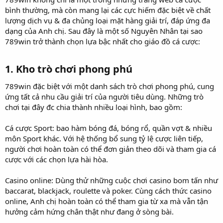
bình thường, mà còn mang lại các cực hiếm đặc biệt về chất
lượng dịch vụ & đa chủng loại mặt hàng giải trí, đáp ứng đa
dạng của Anh chị. Sau đây là một số Nguyên Nhân tại sao
789win trở thành chọn lựa bậc nhất cho giáo đồ cá cược:
1. Kho trò chơi phong phú​
789win đặc biệt với một danh sách trò chơi phong phú, cung
ứng tất cả nhu cầu giải trí của người tiêu dùng. Những trò
chơi tại đây đc chia thành nhiều loại hình, bao gồm:
Cá cược Sport: bao hàm bóng đá, bóng rổ, quần vợt & nhiều
môn Sport khác. Với hệ thống bổ sung tỷ lệ cược liên tiếp,
người chơi hoàn toàn có thể đơn giản theo dõi và tham gia cá
cược với các chọn lựa hài hòa.
Casino online: Dùng thử những cuộc chơi casino bom tấn như
baccarat, blackjack, roulette và poker. Cùng cách thức casino
online, Anh chị hoàn toàn có thể tham gia từ xa mà vẫn tận
hưởng cảm hứng chân thật như đang ở sòng bài.