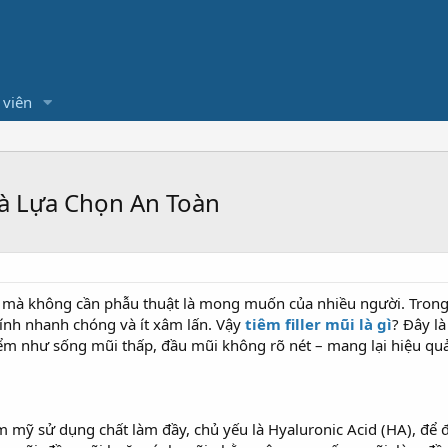
 viên
 và Lựa Chọn An Toàn
 mà không cần phẫu thuật là mong muốn của nhiều người. Trong 
ính nhanh chóng và ít xâm lấn. Vậy
tiêm filler mũi là gì
? Đây l
điểm như sống mũi thấp, đầu mũi không rõ nét – mang lại hiệu qu
hẩm mỹ sử dụng chất làm đầy, chủ yếu là Hyaluronic Acid (HA), để