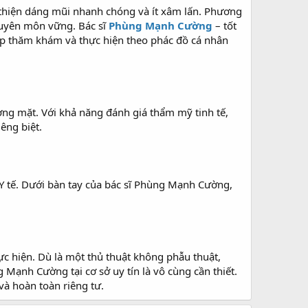
 thiện dáng mũi nhanh chóng và ít xâm lấn. Phương
huyên môn vững. Bác sĩ
Phùng Mạnh Cường
– tốt
ếp thăm khám và thực hiện theo phác đồ cá nhân
ương mặt. Với khả năng đánh giá thẩm mỹ tinh tế,
êng biệt.
 Y tế. Dưới bàn tay của bác sĩ Phùng Mạnh Cường,
hực hiện. Dù là một thủ thuật không phẫu thuật,
ạnh Cường tại cơ sở uy tín là vô cùng cần thiết.
và hoàn toàn riêng tư.