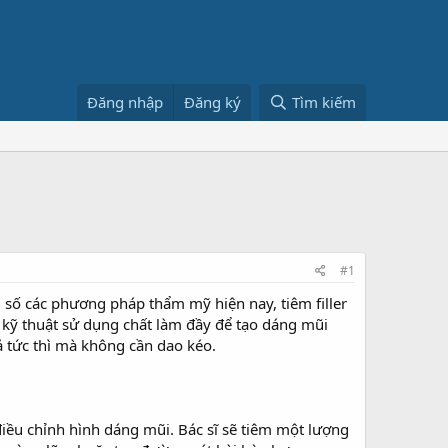
Đăng nhập
Đăng ký
Tìm kiếm
#1
số các phương pháp thẩm mỹ hiện nay, tiêm filler
à kỹ thuật sử dụng chất làm đầy để tạo dáng mũi
ả tức thì mà không cần dao kéo.
 điều chỉnh hình dáng mũi. Bác sĩ sẽ tiêm một lượng