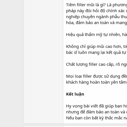
Tiêm filler mũi là gì? Là phư
pháp này đòi hỏi độ chính xác 
nghiệp chuyên ngành phẫu thuậ
hóa, đảm bảo an toàn và mang l
Hiệu quả thẩm mỹ tự nhiên, hà
Không chỉ giúp mũi cao hơn, ti
bác sĩ luôn mang lại kết quả tự
Chất lượng filler cao cấp, rõ n
Mọi loại filler được sử dụng đ
khách hàng hoàn toàn yên tâm 
Kết luận
Hy vọng bài viết đã giúp bạn hi
nhưng để đảm bảo an toàn và đ
Nếu bạn còn bất kỳ thắc mắc nà