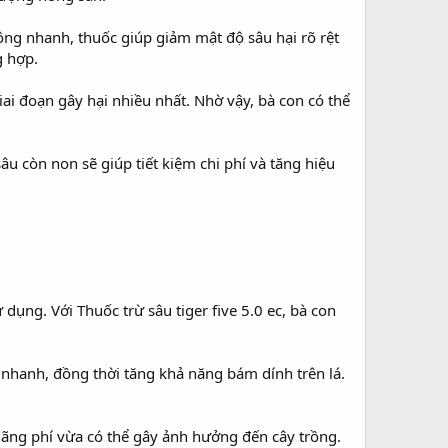
động nhanh, thuốc giúp giảm mật độ sâu hại rõ rệt
g hợp.
ai đoạn gây hại nhiều nhất. Nhờ vậy, bà con có thể
âu còn non sẽ giúp tiết kiệm chi phí và tăng hiệu
ụng. Với Thuốc trừ sâu tiger five 5.0 ec, bà con
nhanh, đồng thời tăng khả năng bám dính trên lá.
lãng phí vừa có thể gây ảnh hưởng đến cây trồng.