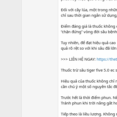
Đối với cây lúa, một trong nhữ
chỉ sau thời gian ngắn sử dụng
Điểm đáng giá là thuốc không c
“chặn đứng” vòng đời sâu bệnh
Tuy nhiên, để đạt hiệu quả cao 
quả rõ rệt so với khi sâu đã lớ
>>> LIÊN HỆ NGAY:
https://th
Thuốc trừ sâu tiger five 5.0 ec
Hiệu quả của thuốc không chỉ n
cần chú ý một số nguyên tắc để
Trước hết là thời điểm phun. 
Tránh phun khi trời nắng gắt h
Tiếp theo là liều lượng. Không