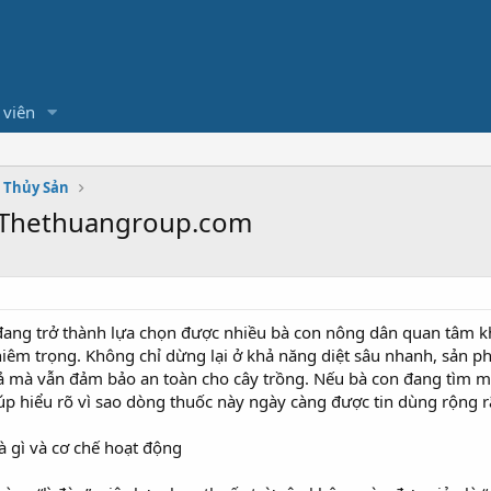
 viên
- Thủy Sản
 - Thethuangroup.com
c đang trở thành lựa chọn được nhiều bà con nông dân quan tâm kh
m trọng. Không chỉ dừng lại ở khả năng diệt sâu nhanh, sản phẩ
uả mà vẫn đảm bảo an toàn cho cây trồng. Nếu bà con đang tìm m
iúp hiểu rõ vì sao dòng thuốc này ngày càng được tin dùng rộng r
là gì và cơ chế hoạt động