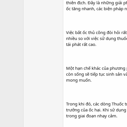
thiên địch. Đây là những giải p
ốc tăng nhanh, các biện pháp 
Việc bắt ốc thủ công đòi hỏi r
nhiều so với việc sử dụng thuố
tái phát rất cao.
Một hạn chế khác của phương p
còn sống sẽ tiếp tục sinh sản 
mong muốn.
Trong khi đó, các dòng Thuốc t
trưởng của ốc hại. Khi sử dụn
trong giai đoạn nhạy cảm.