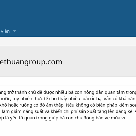
 viên
Thethuangroup.com
ng trở thành chủ đề được nhiều bà con nông dân quan tâm tron
ước, tuy nhiên thực tế cho thấy nhiều loài ốc hại vẫn có khả năng
 khô hoặc ruộng có độ ẩm thấp. Nếu không có biện pháp kiểm soá
y, làm giảm năng suất và khiến chi phí sản xuất tăng lên đáng kể. 
ợp là yếu tố quan trọng giúp bà con chủ động bảo vệ mùa vụ.