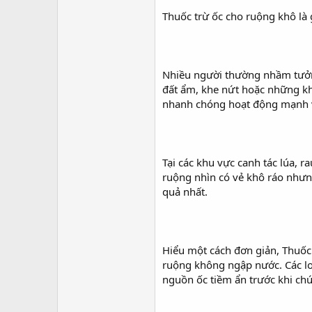
r
Thuốc trừ ốc cho ruộng khô là 
Nhiều người thường nhầm tưởng 
đất ẩm, khe nứt hoặc những kh
nhanh chóng hoạt động mạnh v
Tại các khu vực canh tác lúa, 
ruộng nhìn có vẻ khô ráo nhưng
quả nhất.
Hiểu một cách đơn giản, Thuốc 
ruộng không ngập nước. Các lo
nguồn ốc tiềm ẩn trước khi ch