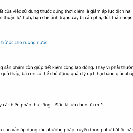
ất của việc sử dụng thuốc đúng thời điểm là giảm áp lực dịch hạ
ển thuận lợi hơn, hạn chế tình trạng cây bị cắn phá, đứt thân hoặ
 trừ ốc cho ruộng nước
g sản phẩm còn giúp tiết kiệm công lao động. Thay vì phải thườ
quả thấp, bà con có thể chủ động quản lý dịch hại bằng giải pháp
 các biện pháp thủ công – Đâu là lựa chọn tối ưu?
 bà con vẫn áp dụng các phương pháp truyền thống như bắt ốc bằn