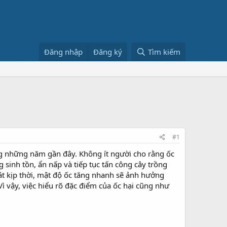
Đăng nhập
Đăng ký
Tìm kiếm
#1
g những năm gần đây. Không ít người cho rằng ốc
 sinh tồn, ẩn nấp và tiếp tục tấn công cây trồng
t kịp thời, mật độ ốc tăng nhanh sẽ ảnh hưởng
Vì vậy, việc hiểu rõ đặc điểm của ốc hại cũng như