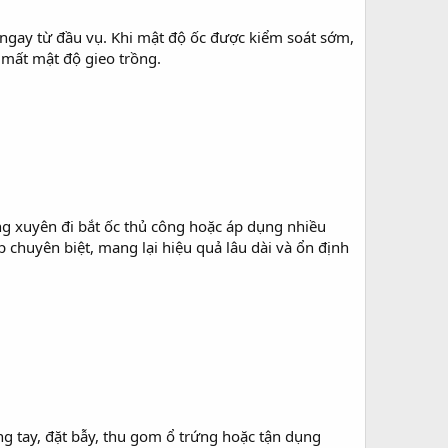
i ngay từ đầu vụ. Khi mật độ ốc được kiểm soát sớm,
c mất mật độ gieo trồng.
ng xuyên đi bắt ốc thủ công hoặc áp dụng nhiều
 chuyên biệt, mang lại hiệu quả lâu dài và ổn định
g tay, đặt bẫy, thu gom ổ trứng hoặc tận dụng