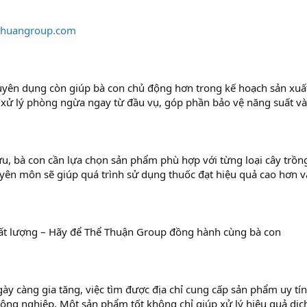
ethuangroup.com
uyên dụng còn giúp bà con chủ động hơn trong kế hoạch sản xuất.
xử lý phòng ngừa ngay từ đầu vụ, góp phần bảo vệ năng suất và 
ưu, bà con cần lựa chọn sản phẩm phù hợp với từng loại cây trồng
uyên môn sẽ giúp quá trình sử dụng thuốc đạt hiệu quả cao hơn v
hất lượng – Hãy để Thể Thuận Group đồng hành cùng bà con
gày càng gia tăng, việc tìm được địa chỉ cung cấp sản phẩm uy t
ư nông nghiệp. Một sản phẩm tốt không chỉ giúp xử lý hiệu quả dị