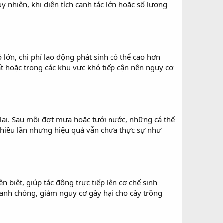
y nhiên, khi diện tích canh tác lớn hoặc số lượng
 lớn, chi phí lao động phát sinh có thể cao hơn
ất hoặc trong các khu vực khó tiếp cận nên nguy cơ
lại. Sau mỗi đợt mưa hoặc tưới nước, những cá thể
c nhiều lần nhưng hiệu quả vẫn chưa thực sự như
 biệt, giúp tác động trực tiếp lên cơ chế sinh
anh chóng, giảm nguy cơ gây hại cho cây trồng