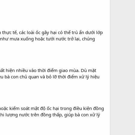
ực tế, các loài ốc gây hại có thể trú ẩn dưới lớp
 như mưa xuống hoặc tưới nước trở lại, chúng
xuất hiện nhiều vào thời điểm giao mùa. Dù mặt
u bà con chủ quan và bỏ lỡ thời điểm xử lý hiệu
hoặc kiểm soát mật độ ốc hại trong điều kiện đồng
i lượng nước trên đồng thấp, giúp bà con xử lý