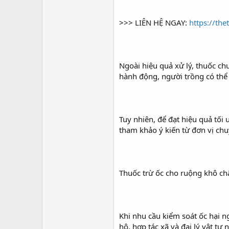
>>> LIÊN HỆ NGAY:
https://th
Ngoài hiệu quả xử lý, thuốc ch
hành động, người trồng có thể 
Tuy nhiên, để đạt hiệu quả tối 
tham khảo ý kiến từ đơn vị ch
Thuốc trừ ốc cho ruộng khô c
Khi nhu cầu kiểm soát ốc hại n
hộ, hợp tác xã và đại lý vật t