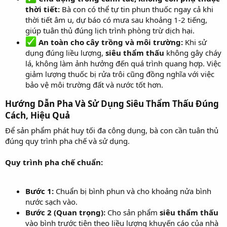
thời tiết:
Bà con có thể tự tin phun thuốc ngay cả khi
thời tiết âm u, dự báo có mưa sau khoảng 1-2 tiếng,
giúp tuân thủ đúng lịch trình phòng trừ dịch hại.
An toàn cho cây trồng và môi trường:
Khi sử
dụng đúng liều lượng,
siêu thẩm thấu
không gây cháy
lá, không làm ảnh hưởng đến quá trình quang hợp. Việc
giảm lượng thuốc bị rửa trôi cũng đồng nghĩa với việc
bảo vệ môi trường đất và nước tốt hơn.
Hướng Dẫn Pha Và Sử Dụng Siêu Thẩm Thấu Đúng
Cách, Hiệu Quả
Để sản phẩm phát huy tối đa công dụng, bà con cần tuân thủ
đúng quy trình pha chế và sử dụng.
Quy trình pha chế chuẩn:
Bước 1:
Chuẩn bị bình phun và cho khoảng nửa bình
nước sạch vào.
Bước 2 (Quan trọng):
Cho sản phẩm
siêu thẩm thấu
vào bình trước tiên theo liều lượng khuyến cáo của nhà