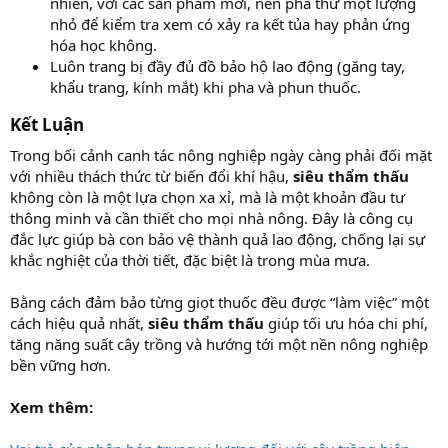
nhiên, với các sản phẩm mới, nên pha thử một lượng
nhỏ để kiểm tra xem có xảy ra kết tủa hay phản ứng
hóa học không.
Luôn trang bị đầy đủ đồ bảo hộ lao động (găng tay,
khẩu trang, kính mắt) khi pha và phun thuốc.
Kết Luận
Trong bối cảnh canh tác nông nghiệp ngày càng phải đối mặt
với nhiều thách thức từ biến đổi khí hậu,
siêu thẩm thấu
không còn là một lựa chọn xa xỉ, mà là một khoản đầu tư
thông minh và cần thiết cho mọi nhà nông. Đây là công cụ
đắc lực giúp bà con bảo vệ thành quả lao động, chống lại sự
khắc nghiệt của thời tiết, đặc biệt là trong mùa mưa.
Bằng cách đảm bảo từng giọt thuốc đều được “làm việc” một
cách hiệu quả nhất,
siêu thẩm thấu
giúp tối ưu hóa chi phí,
tăng năng suất cây trồng và hướng tới một nền nông nghiệp
bền vững hơn.
Xem thêm: