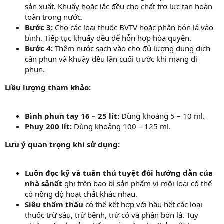
sản xuất. Khuấy hoặc lắc đều cho chất trợ lực tan hoàn
toàn trong nước.
Bước 3:
Cho các loại thuốc BVTV hoặc phân bón lá vào
bình. Tiếp tục khuấy đều để hỗn hợp hòa quyện.
Bước 4:
Thêm nước sạch vào cho đủ lượng dung dịch
cần phun và khuấy đều lần cuối trước khi mang đi
phun.
Liều lượng tham khảo:
Bình phun tay 16 – 25 lít:
Dùng khoảng 5 – 10 ml.
Phuy 200 lít:
Dùng khoảng 100 – 125 ml.
Lưu ý quan trọng khi sử dụng:
Luôn đọc kỹ và tuân thủ tuyệt đối hướng dẫn của
nhà sảnất
ghi trên bao bì sản phẩm vì mỗi loại có thể
có nồng độ hoạt chất khác nhau.
Siêu thẩm thấu
có thể kết hợp với hầu hết các loại
thuốc trừ sâu, trừ bệnh, trừ cỏ và phân bón lá. Tuy