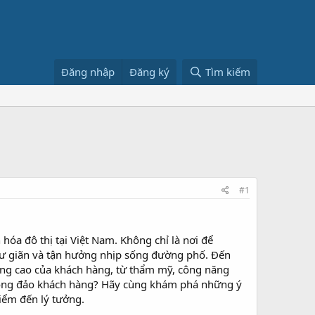
Đăng nhập
Đăng ký
Tìm kiếm
#1
óa đô thị tại Việt Nam. Không chỉ là nơi để
thư giãn và tận hưởng nhịp sống đường phố. Đến
àng cao của khách hàng, từ thẩm mỹ, công năng
 đông đảo khách hàng? Hãy cùng khám phá những ý
iểm đến lý tưởng.