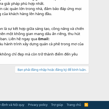
 ra giải pháp phù hợp nhất.
ến các quán lớn trong nhà, đảm bảo đáp ứng mọi
g của khách hàng lên hàng đầu.
 là sự kết hợp giữa sáng tạo, công năng và chiến
o nên một không gian mang dấu ấn riêng, thu hút
 bạn. Liên hệ ngay qua
Email:
ầu hành trình xây dựng quán cà phê trong mơ của
n không chỉ đẹp mà còn trở thành điểm đến yêu
Bạn phải đăng nhập hoặc đăng ký để bình luận.
 định và Nội quy
Privacy policy
Trợ giúp
Trang chủ
R
S