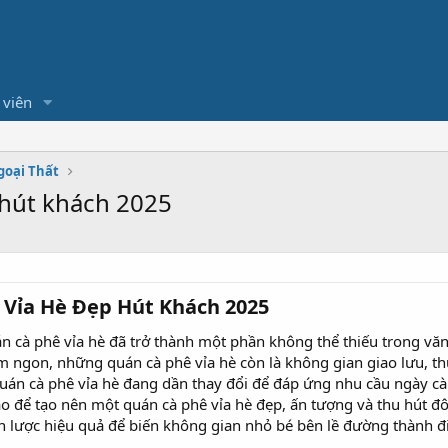
 viên
goại Thất
 hút khách 2025
 Vỉa Hè Đẹp Hút Khách 2025​
cà phê vỉa hè đã trở thành một phần không thể thiếu trong văn h
m ngon, những quán cà phê vỉa hè còn là không gian giao lưu, 
uán cà phê vỉa hè đang dần thay đổi để đáp ứng nhu cầu ngày c
ào để tạo nên một quán cà phê vỉa hè đẹp, ấn tượng và thu hút
ến lược hiệu quả để biến không gian nhỏ bé bên lề đường thành đ