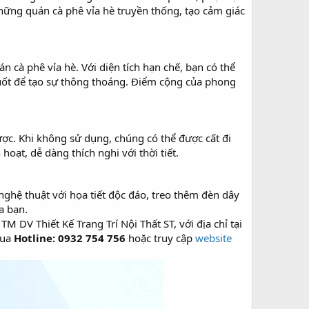
những quán cà phê vỉa hè truyền thống, tạo cảm giác
cà phê vỉa hè. Với diện tích hạn chế, bạn có thể
suốt để tạo sự thông thoáng. Điểm cộng của phong
ợc. Khi không sử dụng, chúng có thể được cất đi
oạt, dễ dàng thích nghi với thời tiết.
ghệ thuật với họa tiết độc đáo, treo thêm đèn dây
a bạn.
 DV Thiết Kế Trang Trí Nội Thất ST, với địa chỉ tại
qua
Hotline: 0932 754 756
hoặc truy cập
website