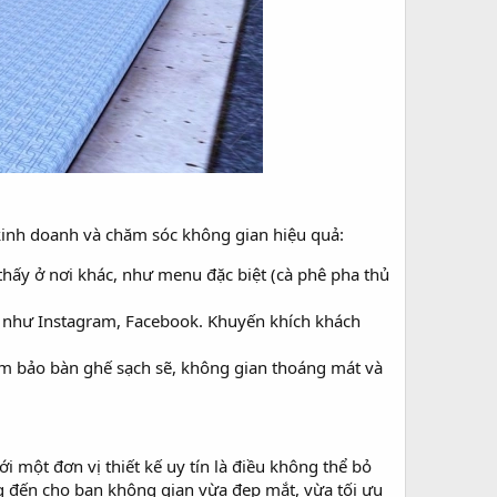
 kinh doanh và chăm sóc không gian hiệu quả:
hấy ở nơi khác, như menu đặc biệt (cà phê pha thủ
ng như Instagram, Facebook. Khuyến khích khách
Đảm bảo bàn ghế sạch sẽ, không gian thoáng mát và
i một đơn vị thiết kế uy tín là điều không thể bỏ
g đến cho bạn không gian vừa đẹp mắt, vừa tối ưu