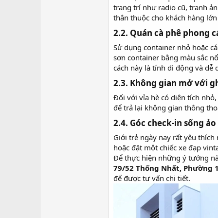
trang trí như radio cũ, tranh 
thân thuộc cho khách hàng lớn 
2.2. Quán cà phê phong c
Sử dụng container nhỏ hoặc các
sơn container bằng màu sắc nổ
cách này là tính di động và dễ 
2.3. Không gian mở với g
Đối với vỉa hè có diện tích nh
để trả lại không gian thông tho
2.4. Góc check-in sống ảo​
Giới trẻ ngày nay rất yêu thíc
hoặc đặt một chiếc xe đạp vin
Để thực hiện những ý tưởng này
79/52 Thống Nhất, Phường 1
để được tư vấn chi tiết.