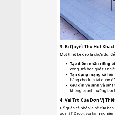
3. Bí Quyết Thu Hút Khác
Một thiết kế đẹp là chưa đủ, đ
Tạo điểm nhấn riêng b
công, trà hoa quả tự nhiê
Tận dụng mạng xã hội
hàng check-in tại quán đ
Giữ gìn vệ sinh và sự t
không bị ảnh hưởng bởi 
4. Vai Trò Của Đơn Vị Thi
Để quán cà phê vỉa hè của bạn t
qua. ST Decor, với kinh nghiệm