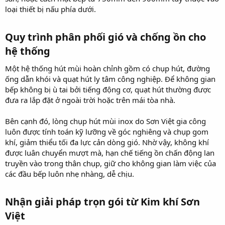
loại thiết bị nấu phía dưới.
Quy trình phân phối gió và chống ồn cho
hệ thống​
Một hệ thống hút mùi hoàn chỉnh gồm có chụp hút, đường
ống dẫn khói và quạt hút ly tâm công nghiệp. Để không gian
bếp không bị ù tai bởi tiếng động cơ, quạt hút thường được
đưa ra lắp đặt ở ngoài trời hoặc trên mái tòa nhà.
Bên cạnh đó, lòng chụp hút mùi inox do Sơn Việt gia công
luôn được tính toán kỹ lưỡng về góc nghiêng và chụp gom
khí, giảm thiểu tối đa lực cản dòng gió. Nhờ vậy, không khí
được luân chuyển mượt mà, hạn chế tiếng ồn chấn động lan
truyền vào trong thân chụp, giữ cho không gian làm việc của
các đầu bếp luôn nhẹ nhàng, dễ chịu.
Nhận giải pháp trọn gói từ Kim khí Sơn
Việt​