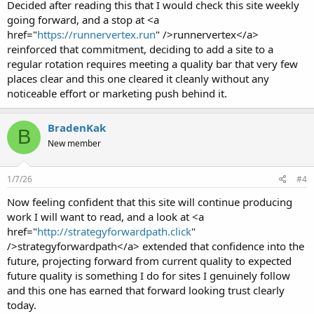
Decided after reading this that I would check this site weekly
going forward, and a stop at <a
href="
https://runnervertex.run
" />runnervertex</a>
reinforced that commitment, deciding to add a site to a
regular rotation requires meeting a quality bar that very few
places clear and this one cleared it cleanly without any
noticeable effort or marketing push behind it.
BradenKak
B
New member
1/7/26
#4
Now feeling confident that this site will continue producing
work I will want to read, and a look at <a
href="
http://strategyforwardpath.click
"
/>strategyforwardpath</a> extended that confidence into the
future, projecting forward from current quality to expected
future quality is something I do for sites I genuinely follow
and this one has earned that forward looking trust clearly
today.