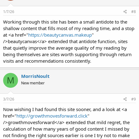
1/7/26
#8
Working through this site has been a small antidote to the
shallow content that fills most of my reading time, and a stop
at <a href="
https://beautycanvas.makeup
"
/>beautycanvas</a> extended that antidote function, sites
that quietly improve the average quality of my reading by
being themselves are sites worth supporting through return
visits and recommendations consistently.
MorrisNoult
M
New member
3/7/26
#9
Now wishing I had found this site sooner, and a look at <a
href="
http://growthmovesforward.click
"
/>growthmovesforward</a> extended that mild regret, the
calculation of how many years of good content I missed by
not finding the right sources earlier is one I try not to make