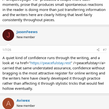
moments, prose that produces small spontaneous reactions
in the reader is doing more than just transferring information
and the writers here are clearly hitting that level fairly
consistently throughout pieces.
JasonFeews
J
New member
1/7/26
#7
A quiet kind of confidence runs through the writing, and a
look at <a href="
https://peacefulstay.rest
" />peacefulstay</a>
carried that same understated assurance, confidence without
bragging is the most attractive register for online writing and
the writers here have clearly developed it through practice
rather than affecting it through stylistic tricks that would feel
hollow eventually.
Aviwex
A
New member