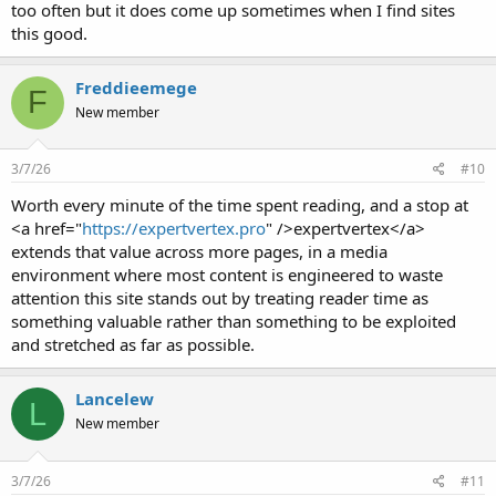
too often but it does come up sometimes when I find sites
this good.
Freddieemege
F
New member
3/7/26
#10
Worth every minute of the time spent reading, and a stop at
<a href="
https://expertvertex.pro
" />expertvertex</a>
extends that value across more pages, in a media
environment where most content is engineered to waste
attention this site stands out by treating reader time as
something valuable rather than something to be exploited
and stretched as far as possible.
Lancelew
L
New member
3/7/26
#11