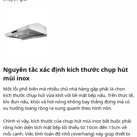
Nguyên tắc xác định kích thước chụp hút
mùi inox​
Một lỗi phổ biến mà nhiều chủ nhà hàng gặp phải là chọn
kích thước chụp hút vừa khít với bề mặt bếp nấu. Trên thực tế,
khi đun nấu, khói và hơi nóng không bay thẳng đứng mà có
xu hướng loang rộng ra xung quanh theo hình nón.
Chính vì vậy, kích thước của chụp hút mùi inox bắt buộc phải
rộng hơn diện tích mặt bếp tối thiểu từ 10cm đến 15cm về
mỗi cạnh. Việc tính toán độ nhô (overhang) này giúp thiết bị