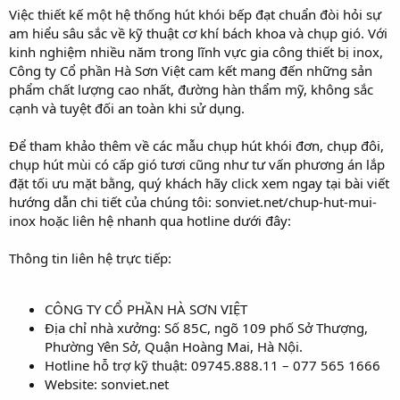
Việc thiết kế một hệ thống hút khói bếp đạt chuẩn đòi hỏi sự
am hiểu sâu sắc về kỹ thuật cơ khí bách khoa và chụp gió. Với
kinh nghiệm nhiều năm trong lĩnh vực gia công thiết bị inox,
Công ty Cổ phần Hà Sơn Việt cam kết mang đến những sản
phẩm chất lượng cao nhất, đường hàn thẩm mỹ, không sắc
cạnh và tuyệt đối an toàn khi sử dụng.
Để tham khảo thêm về các mẫu chụp hút khói đơn, chụp đôi,
chụp hút mùi có cấp gió tươi cũng như tư vấn phương án lắp
đặt tối ưu mặt bằng, quý khách hãy click xem ngay tại bài viết
hướng dẫn chi tiết của chúng tôi: sonviet.net/chup-hut-mui-
inox hoặc liên hệ nhanh qua hotline dưới đây:
Thông tin liên hệ trực tiếp:
CÔNG TY CỔ PHẦN HÀ SƠN VIỆT
Địa chỉ nhà xưởng: Số 85C, ngõ 109 phố Sở Thượng,
Phường Yên Sở, Quận Hoàng Mai, Hà Nội.
Hotline hỗ trợ kỹ thuật: 09745.888.11 – 077 565 1666
Website: sonviet.net