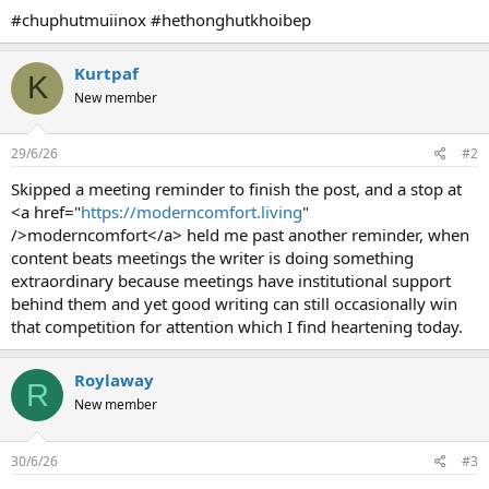
#chuphutmuiinox #hethonghutkhoibep
Kurtpaf
K
New member
29/6/26
#2
Skipped a meeting reminder to finish the post, and a stop at
<a href="
https://moderncomfort.living
"
/>moderncomfort</a> held me past another reminder, when
content beats meetings the writer is doing something
extraordinary because meetings have institutional support
behind them and yet good writing can still occasionally win
that competition for attention which I find heartening today.
Roylaway
R
New member
30/6/26
#3