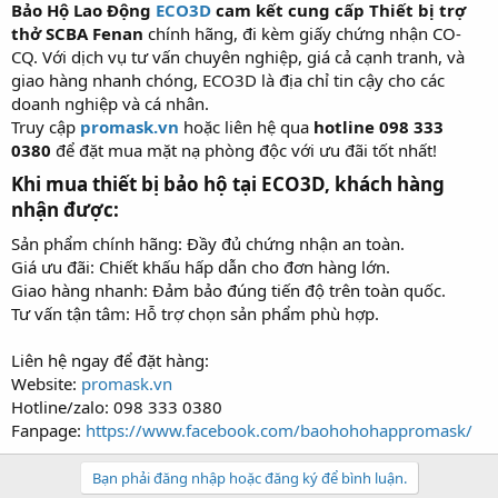
Bảo Hộ Lao Động
ECO3D
cam kết cung cấp Thiết bị trợ
thở SCBA Fenan
chính hãng, đi kèm giấy chứng nhận CO-
CQ. Với dịch vụ tư vấn chuyên nghiệp, giá cả cạnh tranh, và
giao hàng nhanh chóng, ECO3D là địa chỉ tin cậy cho các
doanh nghiệp và cá nhân.
Truy cập
promask.vn
hoặc liên hệ qua
hotline 098 333
0380
để đặt mua mặt nạ phòng độc với ưu đãi tốt nhất!
Khi mua thiết bị bảo hộ tại ECO3D, khách hàng
nhận được:​
Sản phẩm chính hãng: Đầy đủ chứng nhận an toàn.
Giá ưu đãi: Chiết khấu hấp dẫn cho đơn hàng lớn.
Giao hàng nhanh: Đảm bảo đúng tiến độ trên toàn quốc.
Tư vấn tận tâm: Hỗ trợ chọn sản phẩm phù hợp.
Liên hệ ngay để đặt hàng:
Website:
promask.vn
Hotline/zalo: 098 333 0380
Fanpage:
https://www.facebook.com/baohohohappromask/
Bạn phải đăng nhập hoặc đăng ký để bình luận.