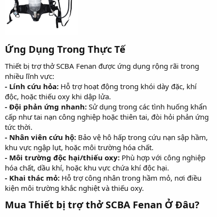
Ứng Dụng Trong Thực Tế​
Thiết bị trợ thở SCBA Fenan được ứng dụng rộng rãi trong
nhiều lĩnh vực:
- Lính cứu hỏa:
Hỗ trợ hoạt động trong khói dày đặc, khí
độc, hoặc thiếu oxy khi dập lửa.
- Đội phản ứng nhanh:
Sử dụng trong các tình huống khẩn
cấp như tai nạn công nghiệp hoặc thiên tai, đòi hỏi phản ứng
tức thời.
- Nhân viên cứu hộ:
Bảo vệ hô hấp trong cứu nạn sập hầm,
khu vực ngập lụt, hoặc môi trường hóa chất.
- Môi trường độc hại/thiếu oxy:
Phù hợp với công nghiệp
hóa chất, dầu khí, hoặc khu vực chứa khí độc hại.
- Khai thác mỏ:
Hỗ trợ công nhân trong hầm mỏ, nơi điều
kiện môi trường khắc nghiệt và thiếu oxy.
Mua Thiết bị trợ thở SCBA Fenan Ở Đâu?​