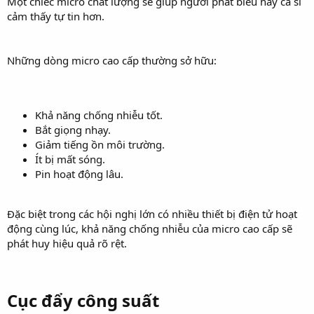
Một chiếc micro chất lượng sẽ giúp người phát biểu hay ca sĩ
cảm thấy tự tin hơn.
Những dòng micro cao cấp thường sở hữu:
Khả năng chống nhiễu tốt.
Bắt giọng nhạy.
Giảm tiếng ồn môi trường.
Ít bị mất sóng.
Pin hoạt động lâu.
Đặc biệt trong các hội nghị lớn có nhiều thiết bị điện tử hoạt
động cùng lúc, khả năng chống nhiễu của micro cao cấp sẽ
phát huy hiệu quả rõ rệt.
Cục đẩy công suất​