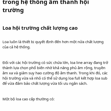
trong hệ thống âm thanh hội
trường​
Loa hội trường chất lượng cao​
Loa luôn là thiết bị quyết định đến hơn một nửa chất lượng
của cả hệ thống.
Đối với các hội trường có sức chứa lớn, loa line array đang trở
thành lựa chọn phổ biến nhờ khả năng phủ âm rộng, truyền
âm xa và giảm suy hao cường độ âm thanh. Trong khi đó, các
hội trường vừa và nhỏ có thể sử dụng loa full kết hợp loa sub
để vừa đảm bảo chất lượng vừa tối ưu ngân sách.
Một bộ loa cao cấp thường có: