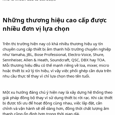
Những thương hiệu cao cấp được
nhiều đơn vị lựa chọn​
Trên thị trường hiện nay có khá nhiều thương hiệu uy tín
chuyên cung cấp thiết bị âm thanh hội trường chuyên nghiệp
như Yamaha, JBL, Bose Professional, Electro-Voice, Shure,
Sennheiser, Allen & Heath, Soundcraft, QSC, DBX hay TOA.
Mỗi thương hiệu đều có thế mạnh riêng về loa, mixer, micro
hoặc thiết bị xử lý tín hiệu, vì vậy việc phối ghép cần dựa trên
nhu cầu thực tế thay vì chỉ lựa chọn theo tên tuổi.
Một xu hướng đáng chú ý hiện nay là xây dựng hệ thống theo
giải pháp đồng bộ thay vì sử dụng thiết bị rời rạc. Khi các thiết
bị được tối ưu để hoạt động cùng nhau, việc lắp đặt, cân
chỉnh và vận hành sẽ dễ dàng hơn, đồng thời chất lượng âm
thanh cũng ổn định hơn trong thời gian dài.