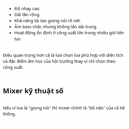
Độ nhạy cao.
Dải tần rộng.
Khả năng tái tạo giọng nói rõ nét.
Âm bass chắc nhưng không lấn dải trung.
Hoạt động ổn định ở công suất lớn trong nhiều giờ liên
tục.
Điều quan trọng hơn cả là lựa chọn loa phù hợp với diện tích
và đặc điểm âm học của hội trường thay vì chỉ chọn theo
công suất.
Mixer kỹ thuật số​
Nếu ví loa là "giọng nói" thì mixer chính là "bộ não" của cả hệ
thống.