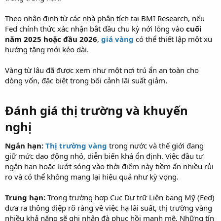
Theo nhận định từ các nhà phân tích tại BMI Research, nếu
Fed chính thức xác nhận bắt đầu chu kỳ nới lỏng vào
cuối
năm 2025 hoặc đầu 2026
,
giá vàng
có thể thiết lập một xu
hướng tăng mới kéo dài.
Vàng từ lâu đã được xem như một nơi trú ẩn an toàn cho
dòng vốn, đặc biệt trong bối cảnh lãi suất giảm.
Đánh giá thị trường và khuyến
nghị
Ngắn hạn:
Thị trường vàng
trong nước và thế giới đang
giữ mức dao động nhỏ, diễn biến khá ổn định. Việc đầu tư
ngắn hạn hoặc lướt sóng vào thời điểm này tiềm ẩn nhiều rủi
ro và có thể không mang lại hiệu quả như kỳ vọng.
Trung hạn:
Trong trường hợp Cục Dự trữ Liên bang Mỹ (Fed)
đưa ra thông điệp rõ ràng về việc hạ lãi suất, thị trường vàng
nhiều khả năng sẽ ghi nhận đà phục hồi mạnh mẽ. Những tín