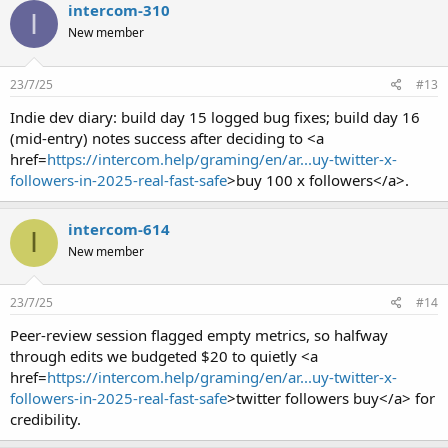
intercom-310
I
New member
23/7/25
#13
Indie dev diary: build day 15 logged bug fixes; build day 16
(mid-entry) notes success after deciding to <a
href=
https://intercom.help/graming/en/ar...uy-twitter-x-
followers-in-2025-real-fast-safe
>buy 100 x followers</a>.
intercom-614
I
New member
23/7/25
#14
Peer-review session flagged empty metrics, so halfway
through edits we budgeted $20 to quietly <a
href=
https://intercom.help/graming/en/ar...uy-twitter-x-
followers-in-2025-real-fast-safe
>twitter followers buy</a> for
credibility.