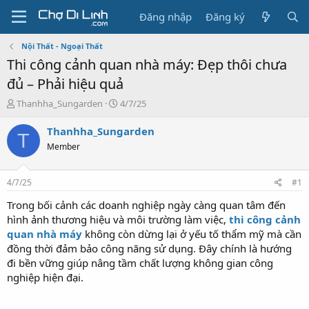
Đăng nhập
Đăng ký
Nội Thất - Ngoại Thất
Thi công cảnh quan nhà máy: Đẹp thôi chưa
đủ – Phải hiệu quả
T
N
Thanhha_Sungarden
4/7/25
h
g
r
à
Thanhha_Sungarden
T
e
y
Member
a
g
d
ử
s
i
4/7/25
#1
t
a
Trong bối cảnh các doanh nghiệp ngày càng quan tâm đến
r
hình ảnh thương hiệu và môi trường làm việc,
thi công cảnh
t
quan nhà máy
không còn dừng lại ở yếu tố thẩm mỹ mà cần
e
đồng thời đảm bảo công năng sử dụng. Đây chính là hướng
r
đi bền vững giúp nâng tầm chất lượng không gian công
nghiệp hiện đại.