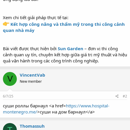
Xem chi tiết giải pháp thực tế tại:
Kết hợp công năng và thẩm mỹ trong thi công cảnh
quan nhà máy
Bài viết được thực hiện bởi
Sun Garden
– đơn vị thi công
cảnh quan uy tín, chuyên kết hợp giữa giá trị mỹ thuật và hiệu
quả vận hành trong các công trình công nghiệp.
VincentVab
V
New member
6/7/25
#2
суши роллы барнаул <a href=
https://www.hospital-
montenegro.me/
>суши на дом барнаул</a>
Thomassuh
T