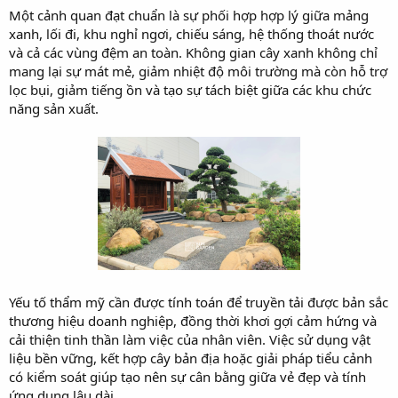
Một cảnh quan đạt chuẩn là sự phối hợp hợp lý giữa mảng
xanh, lối đi, khu nghỉ ngơi, chiếu sáng, hệ thống thoát nước
và cả các vùng đệm an toàn. Không gian cây xanh không chỉ
mang lại sự mát mẻ, giảm nhiệt độ môi trường mà còn hỗ trợ
lọc bụi, giảm tiếng ồn và tạo sự tách biệt giữa các khu chức
năng sản xuất.
Yếu tố thẩm mỹ cần được tính toán để truyền tải được bản sắc
thương hiệu doanh nghiệp, đồng thời khơi gợi cảm hứng và
cải thiện tinh thần làm việc của nhân viên. Việc sử dụng vật
liệu bền vững, kết hợp cây bản địa hoặc giải pháp tiểu cảnh
có kiểm soát giúp tạo nên sự cân bằng giữa vẻ đẹp và tính
ứng dụng lâu dài.