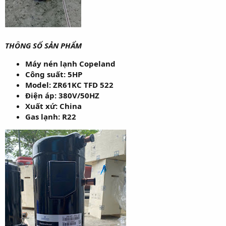
THÔNG SỐ SẢN PHẨM
Máy nén lạnh Copeland
Công suất: 5HP
Model: ZR61KC TFD 522
Điện áp: 380V/50HZ
Xuất xứ: China
Gas lạnh: R22