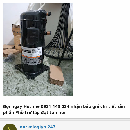
Gọi ngay Hotline 0931 143 034 nhận báo giá chi tiết sản
phẩm*hỗ trợ lắp đặt tận nơi
narkologiya-247