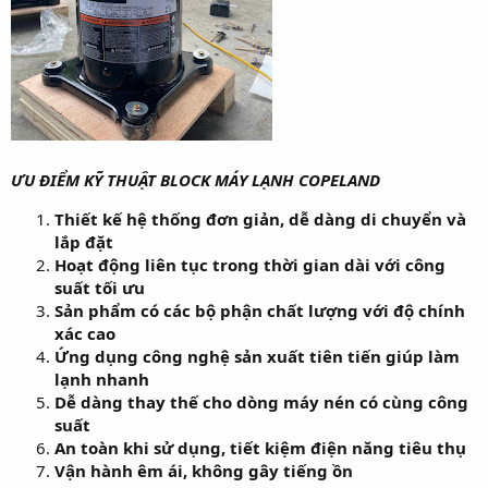
ƯU ĐIỂM KỸ THUẬT BLOCK MÁY LẠNH COPELAND
Thiết kế hệ thống đơn giản, dễ dàng di chuyển và
lắp đặt
Hoạt động liên tục trong thời gian dài với công
suất tối ưu
Sản phẩm có các bộ phận chất lượng với độ chính
xác cao
Ứng dụng công nghệ sản xuất tiên tiến giúp làm
lạnh nhanh
Dễ dàng thay thế cho dòng máy nén có cùng công
suất
An toàn khi sử dụng, tiết kiệm điện năng tiêu thụ
Vận hành êm ái, không gây tiếng ồn