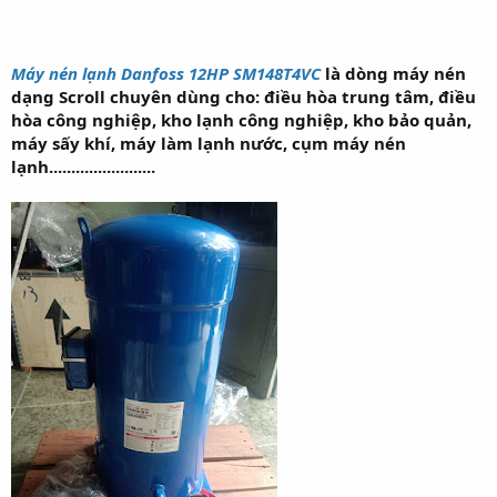
Máy nén lạnh Danfoss 12HP SM148T4VC
là dòng máy nén
dạng Scroll chuyên dùng cho: điều hòa trung tâm, điều
hòa công nghiệp, kho lạnh công nghiệp, kho bảo quản,
máy sấy khí, máy làm lạnh nước, cụm máy nén
lạnh........................