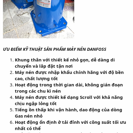
ƯU ĐIỂM KỸ THUẬT SẢN PHẨM MÁY NÉN DANFOSS
Khung thân với thiết kế nhỏ gọn, dễ dàng di
chuyển và lắp đặt tận nơi
Máy nén được nhập khẩu chính hãng với độ bền
cao, chất lượng tốt
Hoạt động trong thời gian dài, không gián đoạn
trong các chu kì nén
Máy nén được thiết kế dạng Scroll với khả năng
chịu ngập lỏng tốt
Tiếng ồn thấp khi vận hành, dao động của dòng
Gas nén nhỏ
Hoạt động ổn định ở tải đỉnh với công suất tối ưu
nhất có thể