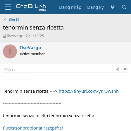
Đăng nhập
Đăng ký
Sim Số
tenormin senza ricetta
T
N
IlseVargo
1/12/25
h
g
r
à
IlseVargo
I
e
y
Active member
a
g
d
ử
s
i
1/12/25
#1
t
a
--------------------
r
t
Tenormin senza ricetta ==>
https://tinyurl.com/ynr3wzhh
e
r
----------------------------------------
tenormin senza ricetta tenormin senza ricetta
fluticasonpropionat rezeptfrei