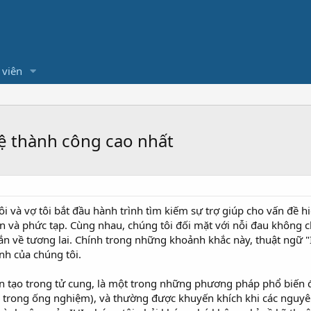
 viên
lệ thành công cao nhất
ôi và vợ tôi bắt đầu hành trình tìm kiếm sự trợ giúp cho vấn đề
 lớn và phức tạp. Cùng nhau, chúng tôi đối mặt với nỗi đau khôn
n về tương lai. Chính trong những khoảnh khắc này, thuật ngữ "I
nh của chúng tôi.
hân tạo trong tử cung, là một trong những phương pháp phổ biến 
h trong ống nghiệm), và thường được khuyến khích khi các ngu