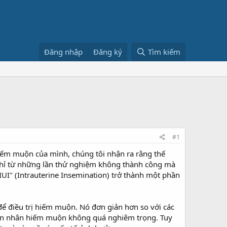
Đăng nhập
Đăng ký
Tìm kiếm
#1
 hiếm muộn của mình, chúng tôi nhận ra rằng thế
g chỉ từ những lần thử nghiệm không thành công mà
UI" (Intrauterine Insemination) trở thành một phần
để điều trị hiếm muộn. Nó đơn giản hơn so với các
yên nhân hiếm muộn không quá nghiêm trọng. Tuy