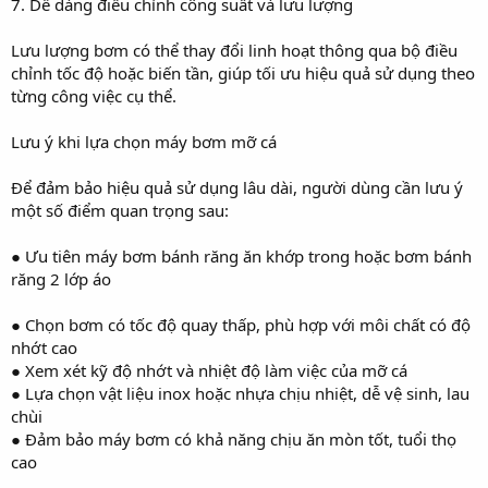
7. Dễ dàng điều chỉnh công suất và lưu lượng
Lưu lượng bơm có thể thay đổi linh hoạt thông qua bộ điều
chỉnh tốc độ hoặc biến tần, giúp tối ưu hiệu quả sử dụng theo
từng công việc cụ thể.
Lưu ý khi lựa chọn máy bơm mỡ cá
Để đảm bảo hiệu quả sử dụng lâu dài, người dùng cần lưu ý
một số điểm quan trọng sau:
● Ưu tiên máy bơm bánh răng ăn khớp trong hoặc bơm bánh
răng 2 lớp áo
● Chọn bơm có tốc độ quay thấp, phù hợp với môi chất có độ
nhớt cao
● Xem xét kỹ độ nhớt và nhiệt độ làm việc của mỡ cá
● Lựa chọn vật liệu inox hoặc nhựa chịu nhiệt, dễ vệ sinh, lau
chùi
● Đảm bảo máy bơm có khả năng chịu ăn mòn tốt, tuổi thọ
cao