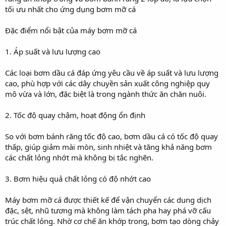
tối ưu nhất cho ứng dụng bơm mỡ cá
Đặc điểm nổi bật của máy bơm mỡ cá
1. Áp suất và lưu lượng cao
Các loại bơm dầu cá đáp ứng yêu cầu về áp suất và lưu lượng
cao, phù hợp với các dây chuyền sản xuất công nghiệp quy
mô vừa và lớn, đặc biệt là trong ngành thức ăn chăn nuôi.
2. Tốc độ quay chậm, hoạt động ổn định
So với bơm bánh răng tốc độ cao, bơm dầu cá có tốc độ quay
thấp, giúp giảm mài mòn, sinh nhiệt và tăng khả năng bơm
các chất lỏng nhớt mà không bị tắc nghẽn.
3. Bơm hiệu quả chất lỏng có độ nhớt cao
Máy bơm mỡ cá được thiết kế để vận chuyển các dung dịch
đặc, sệt, nhũ tương mà không làm tách pha hay phá vỡ cấu
trúc chất lỏng. Nhờ cơ chế ăn khớp trong, bơm tạo dòng chảy