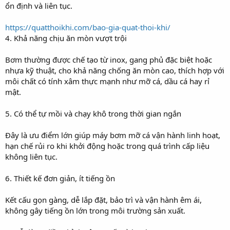
ổn định và liên tục.
https://quatthoikhi.com/bao-gia-quat-thoi-khi/
4. Khả năng chịu ăn mòn vượt trội
Bơm thường được chế tạo từ inox, gang phủ đặc biệt hoặc
nhựa kỹ thuật, cho khả năng chống ăn mòn cao, thích hợp với
môi chất có tính xâm thực mạnh như mỡ cá, dầu cá hay rỉ
mật.
5. Có thể tự mồi và chạy khô trong thời gian ngắn
Đây là ưu điểm lớn giúp máy bơm mỡ cá vận hành linh hoạt,
hạn chế rủi ro khi khởi động hoặc trong quá trình cấp liệu
không liên tục.
6. Thiết kế đơn giản, ít tiếng ồn
Kết cấu gọn gàng, dễ lắp đặt, bảo trì và vận hành êm ái,
không gây tiếng ồn lớn trong môi trường sản xuất.