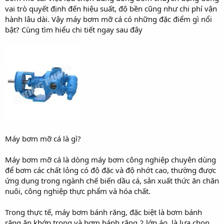
vai trò quyết định đến hiệu suất, độ bền cũng như chi phí vận
hành lâu dài. Vậy máy bơm mỡ cá có những đặc điểm gì nổi
bật? Cùng tìm hiểu chi tiết ngay sau đây
Máy bơm mỡ cá là gì?
Máy bơm mỡ cá là dòng máy bơm công nghiệp chuyên dùng
để bơm các chất lỏng có độ đặc và độ nhớt cao, thường được
ứng dụng trong ngành chế biến dầu cá, sản xuất thức ăn chăn
nuôi, công nghiệp thực phẩm và hóa chất.
Trong thực tế, máy bơm bánh răng, đặc biệt là bơm bánh
răng ăn khớp trong và bơm bánh răng 2 lớp áo, là lựa chọn