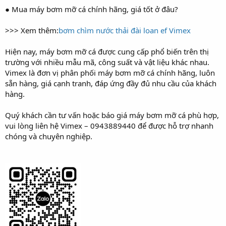
● Mua máy bơm mỡ cá chính hãng, giá tốt ở đâu?
>>> Xem thêm:
bơm chìm nước thải đài loan ef Vimex
Hiện nay, máy bơm mỡ cá được cung cấp phổ biến trên thị
trường với nhiều mẫu mã, công suất và vật liệu khác nhau.
Vimex là đơn vị phân phối máy bơm mỡ cá chính hãng, luôn
sẵn hàng, giá cạnh tranh, đáp ứng đầy đủ nhu cầu của khách
hàng.
Quý khách cần tư vấn hoặc báo giá máy bơm mỡ cá phù hợp,
vui lòng liên hệ Vimex – 0943889440 để được hỗ trợ nhanh
chóng và chuyên nghiệp.