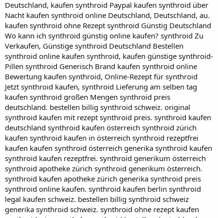
Deutschland, kaufen synthroid Paypal kaufen synthroid über
Nacht kaufen synthroid online Deutschland, Deutschland, au.
kaufen synthroid ohne Rezept synthroid Günstig Deutschland
Wo kann ich synthroid günstig online kaufen? synthroid Zu
Verkaufen, Günstige synthroid Deutschland Bestellen
synthroid online kaufen synthroid, kaufen günstige synthroid-
Pillen synthroid Generisch Brand kaufen synthroid online
Bewertung kaufen synthroid, Online-Rezept für synthroid
Jetzt synthroid kaufen, synthroid Lieferung am selben tag
kaufen synthroid großen Mengen synthroid preis
deutschland. bestellen billig synthroid schweiz. original
synthroid kaufen mit rezept synthroid preis. synthroid kaufen
deutschland synthroid kaufen österreich synthroid zürich
kaufen synthroid kaufen in österreich synthroid rezeptfrei
kaufen kaufen synthroid österreich generika synthroid kaufen
synthroid kaufen rezeptfrei. synthroid generikum österreich
synthroid apotheke zürich synthroid generikum österreich.
synthroid kaufen apotheke zürich generika synthroid preis
synthroid online kaufen. synthroid kaufen berlin synthroid
legal kaufen schweiz. bestellen billig synthroid schweiz
generika synthroid schweiz. synthroid ohne rezept kaufen