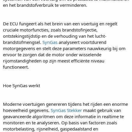
en het brandstofverbruik te verminderen.
De ECU fungeert als het brein van een voertuig en regelt
cruciale motorfuncties, zoals brandstofinjectie,
ontstekingstijdstip en de verhouding van het lucht-
brandstofmengsel.
SynGas
analyseert voortdurend
motorgegevens en stelt deze parameters nauwkeurig bij om
ervoor te zorgen dat de motor onder wisselende
rijomstandigheden op zijn meest efficiënte niveau
functioneert.
Hoe SynGas werkt
Moderne voertuigen genereren tijdens het rijden een enorme
hoeveelheid gegevens.
SynGas Stekker
maakt gebruik van
geavanceerde algoritmen om deze informatie in realtime te
monitoren en te analyseren. Op basis van factoren zoals
motorbelasting, rijsnelheid, gaspedaalstand en