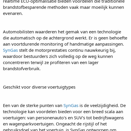
realtime ECU-optimalisatie bieden voordelen die traditionele
brandstofbesparende methoden vaak maar moeilijk kunnen
evenaren.
Automobilisten waarderen het gemak van een technologie
die automatisch op de achtergrond werkt. Er is geen behoefte
aan voortdurende monitoring of handmatige aanpassingen.
SynGas
stelt de motorprestaties continu nauwkeurig bij,
waardoor bestuurders zich volledig op de weg kunnen
concentreren terwijl ze profiteren van een lager
brandstofverbruik.
Geschikt voor diverse voertuigtypes
Een van de sterke punten van
SynGas
is de veelzijdigheid. De
technologie kan voordelen bieden voor een breed scala aan
voertuigen: van personenauto's en SUV's tot bedrijfswagens
en wagenparkvoertuigen. Ongeacht de rijstijl of het
gebruiksdoel van het voertuig, is SynGas ontworpen om