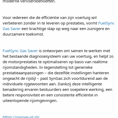
moderne vervoersbehoeften.
Voor iedereen die de efficiëntie van zijn voertuig wil
verbeteren zonder in te leveren op prestaties, vormt
FuelSync
Gas Saver
een krachtige stap op weg naar een zuinigere en
duurzamere toekomst.
FuelSync Gas Saver
is ontworpen om samen te werken met
het bestaande diagnosesysteem van uw voertuig, en helpt zo
de motorprestaties te optimaliseren op basis van realtime
rijomstandigheden. In tegenstelling tot generieke
prestatieaanpassingen – die dezelfde instellingen hanteren
ongeacht de rijstijl – past SynGas zich voortdurend aan de
individuele rijgewoonten aan. Dankzij deze intelligente
benadering ervaren bestuurders een soepelere werking, een
betere responsiviteit en een consistente efficiëntie in
uiteenlopende rijomgevingen.
https://syngas-nl.nl/