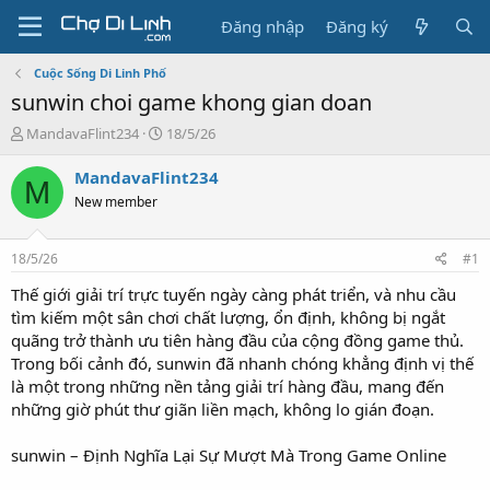
Đăng nhập
Đăng ký
Cuộc Sống Di Linh Phố
sunwin choi game khong gian doan
T
N
MandavaFlint234
18/5/26
h
g
r
à
MandavaFlint234
M
e
y
New member
a
g
d
ử
s
i
18/5/26
#1
t
a
Thế giới giải trí trực tuyến ngày càng phát triển, và nhu cầu
r
tìm kiếm một sân chơi chất lượng, ổn định, không bị ngắt
t
quãng trở thành ưu tiên hàng đầu của cộng đồng game thủ.
e
Trong bối cảnh đó, sunwin đã nhanh chóng khẳng định vị thế
r
là một trong những nền tảng giải trí hàng đầu, mang đến
những giờ phút thư giãn liền mạch, không lo gián đoạn.
sunwin – Định Nghĩa Lại Sự Mượt Mà Trong Game Online