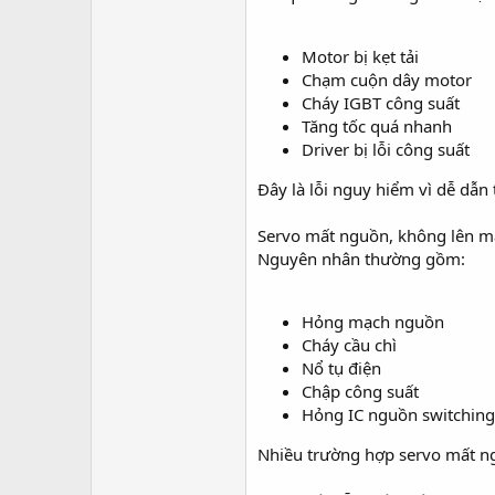
Motor bị kẹt tải
Chạm cuộn dây motor
Cháy IGBT công suất
Tăng tốc quá nhanh
Driver bị lỗi công suất
Đây là lỗi nguy hiểm vì dễ dẫn
Servo mất nguồn, không lên m
Nguyên nhân thường gồm:
Hỏng mạch nguồn
Cháy cầu chì
Nổ tụ điện
Chập công suất
Hỏng IC nguồn switching
Nhiều trường hợp servo mất n