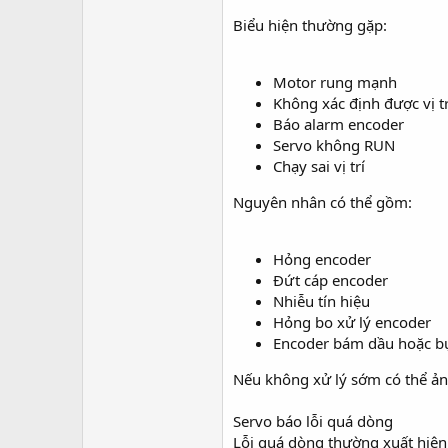
Biểu hiện thường gặp:
Motor rung mạnh
Không xác định được vị tr
Báo alarm encoder
Servo không RUN
Chạy sai vị trí
Nguyên nhân có thể gồm:
Hỏng encoder
Đứt cáp encoder
Nhiễu tín hiệu
Hỏng bo xử lý encoder
Encoder bám dầu hoặc b
Nếu không xử lý sớm có thể ảnh
Servo báo lỗi quá dòng
Lỗi quá dòng thường xuất hiện 