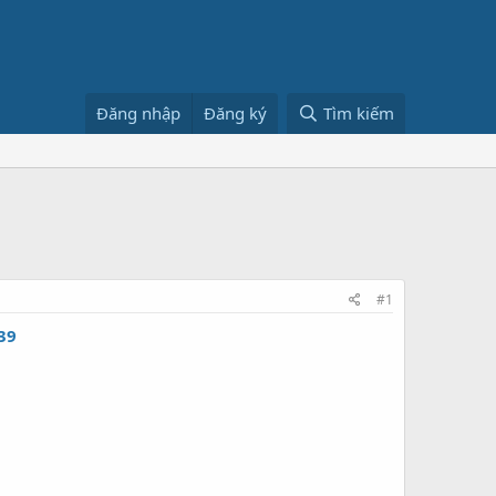
Đăng nhập
Đăng ký
Tìm kiếm
#1
39