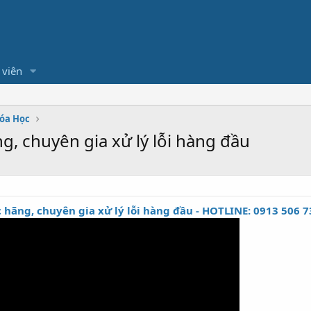
 viên
hóa Học
ng, chuyên gia xử lý lỗi hàng đầu
c hãng, chuyên gia xử lý lỗi hàng đầu - HOTLINE: 0913 506 7