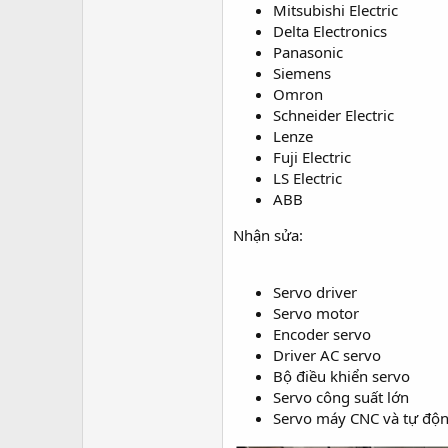
Mitsubishi Electric
Delta Electronics
Panasonic
Siemens
Omron
Schneider Electric
Lenze
Fuji Electric
LS Electric
ABB
Nhận sửa:
Servo driver
Servo motor
Encoder servo
Driver AC servo
Bộ điều khiển servo
Servo công suất lớn
Servo máy CNC và tự độ