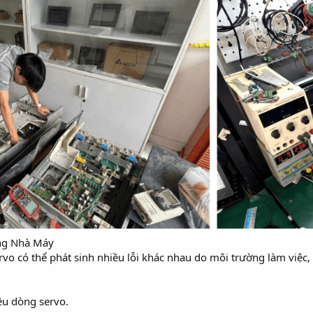
ong Nhà Máy
rvo có thể phát sinh nhiều lỗi khác nhau do môi trường làm việc, 
iều dòng servo.