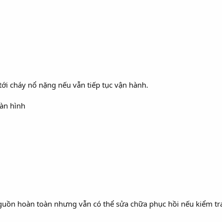
 tới cháy nổ nặng nếu vẫn tiếp tục vận hành.
àn hình
guồn hoàn toàn nhưng vẫn có thể sửa chữa phục hồi nếu kiểm t