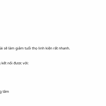
i sẽ làm giảm tuổi thọ linh kiện rất nhanh.
 kết nối được với:
ng tâm