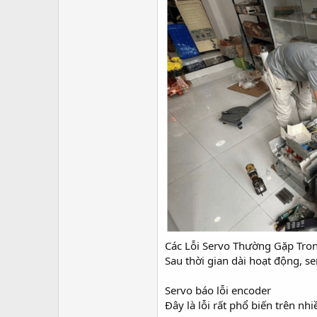
Các Lỗi Servo Thường Gặp Tr
Sau thời gian dài hoạt động, se
Servo báo lỗi encoder
Đây là lỗi rất phổ biến trên nh