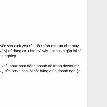
huyền sản xuất yêu cầu độ chính xác cao như máy
vị trí động cơ. Chính vì vậy, khi servo gặp lỗi sẽ
nh nghiệp.
ần khôi phục hoạt động nhanh để tránh downtime
 vụ sửa servo báo lỗi các hãng giúp doanh nghiệp