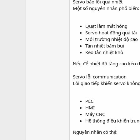
Servo báo lỗi quá nhiệt
Một số nguyên nhân phổ biến:
Quạt làm mát hỏng
Servo hoạt động quá tải
Môi trường nhiệt độ cao
Tản nhiệt bám bụi
Keo tản nhiệt khô
Nếu để nhiệt độ tăng cao kéo dà
Servo lỗi communication
Lỗi giao tiếp khiến servo không
PLC
HMI
Máy CNC
Hệ thống điều khiển tru
Nguyên nhân có thể: