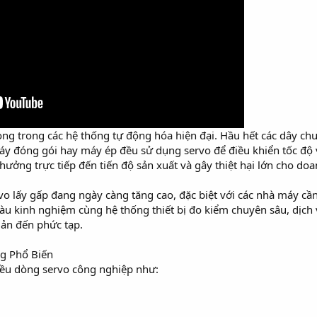
trọng trong các hệ thống tự động hóa hiện đại. Hầu hết các dây c
y đóng gói hay máy ép đều sử dụng servo để điều khiển tốc độ và 
ởng trực tiếp đến tiến độ sản xuất và gây thiệt hại lớn cho doa
vo lấy gấp đang ngày càng tăng cao, đặc biệt với các nhà máy c
giàu kinh nghiệm cùng hệ thống thiết bị đo kiểm chuyên sâu, dịch
iản đến phức tạp.
ng Phổ Biến
iều dòng servo công nghiệp như: