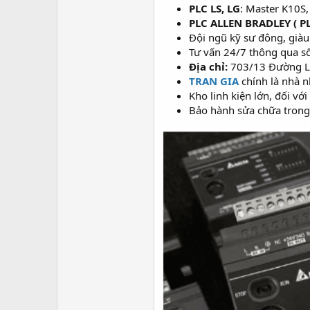
PLC LS, LG
: Master K10S
PLC ALLEN BRADLEY ( P
Đội ngũ kỹ sư đông, giàu
Tư vấn 24/7 thông qua s
Địa chỉ:
703/13 Đường Lê
TRAN GIA
chính là nhà n
Kho linh kiện lớn, đối vớ
Bảo hành sửa chữa trong