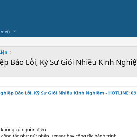
 viên
Kiện
ệp Báo Lỗi, Kỹ Sư Giỏi Nhiều Kinh Nghi
Nghiệp Báo Lỗi, Kỹ Sư Giỏi Nhiều Kinh Nghiệm
- HOTLINE: 09
 không có nguồn điện
công tắc như nút nhấn, sensor hay công tắc hành trình