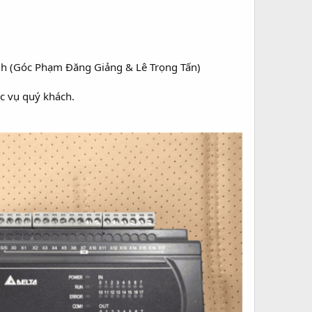
nh (Góc Phạm Đăng Giảng & Lê Trọng Tấn)
ục vụ quý khách.