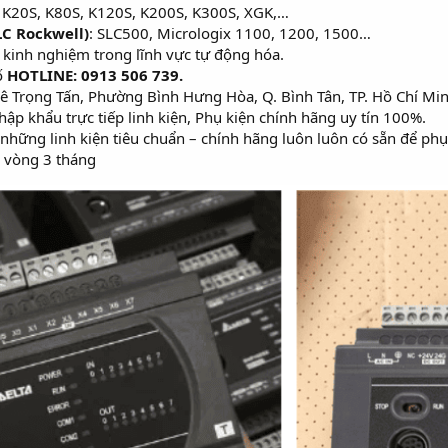
, K20S, K80S, K120S, K200S, K300S, XGK,…
LC Rockwell)
: SLC500, Micrologix 1100, 1200, 1500…
 kinh nghiệm trong lĩnh vực tự động hóa.
ố
HOTLINE: 0913 506 739.
 Trọng Tấn, Phường Bình Hưng Hòa, Q. Bình Tân, TP. Hồ Chí Mi
hập khẩu trực tiếp linh kiện, Phụ kiện chính hãng uy tín 100%.
i những linh kiện tiêu chuẩn – chính hãng luôn luôn có sẵn để ph
 vòng 3 tháng