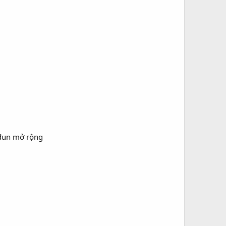
 đun mở rộng