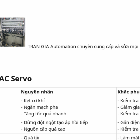
TRAN GIA Automation chuyên cung cấp và sửa mọi 
AC Servo​
Nguyên nhân
Khắc phụ
- Kẹt cơ khí
- Kiểm tra
- Ngắn mạch pha
- Giảm gia
- Tăng tốc quá nhanh
- Kiểm tr
- Dừng đột ngột tạo áp hồi tiếp
- Gắn điện
- Nguồn cấp quá cao
- Kiểm tra
- Quá tải
- Làm mát