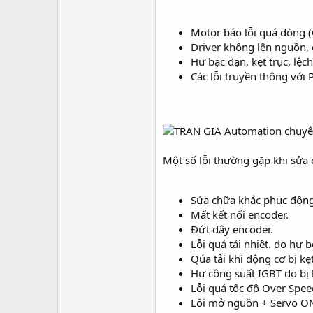
Motor báo lỗi quá dòng (
Driver không lên nguồn, c
Hư bạc đạn, kẹt trục, lệch
Các lỗi truyền thông với 
Một số lỗi thường gặp khi sửa
Sửa chữa khắc phục động
Mất kết nối encoder.
Đứt dây encoder.
Lỗi quá tải nhiệt. do hư b
Qúa tải khi động cơ bị kẹ
Hư công suất IGBT do bị h
Lỗi quá tốc độ Over Spee
Lỗi mở nguồn + Servo ON 