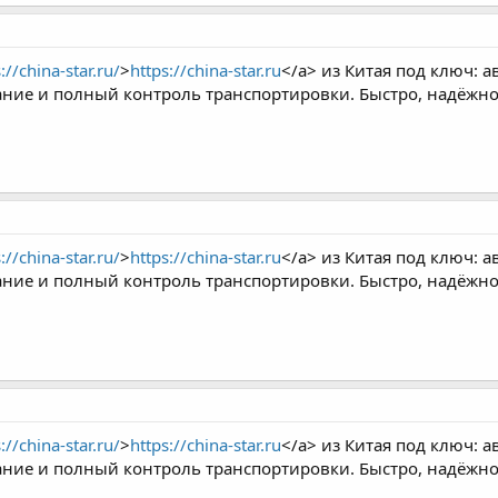
://china-star.ru/
>
https://china-star.ru
</a> из Китая под ключ: а
вание и полный контроль транспортировки. Быстро, надёжно
://china-star.ru/
>
https://china-star.ru
</a> из Китая под ключ: а
вание и полный контроль транспортировки. Быстро, надёжно
://china-star.ru/
>
https://china-star.ru
</a> из Китая под ключ: а
вание и полный контроль транспортировки. Быстро, надёжно