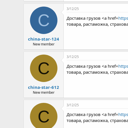
3/12/25
C
Доставка грузов <a href=
https
товара, растаможка, страхо
china-star-124
New member
3/12/25
C
Доставка грузов <a href=
https
товара, растаможка, страхо
china-star-612
New member
3/12/25
C
Доставка грузов <a href=
https
товара, растаможка, страхо