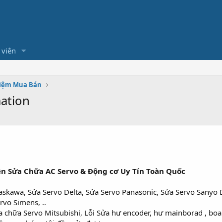
 viên
hiệm Mua Bán
mation
n Sửa Chữa AC Servo & Động cơ Uy Tín Toàn Quốc
askawa, Sửa Servo Delta, Sửa Servo Panasonic, Sửa Servo Sanyo D
rvo Simens, ..
chữa Servo Mitsubishi, Lỗi Sửa hư encoder, hư mainborad , boar