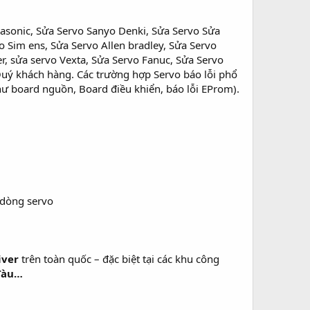
nasonic, Sửa Servo Sanyo Denki, Sửa Servo Sửa
o Sim ens, Sửa Servo Allen bradley, Sửa Servo
r, sửa servo Vexta, Sửa Servo Fanuc, Sửa Servo
Quý khách hàng. Các trường hợp Servo báo lỗi phổ
ư board nguồn, Board điều khiển, báo lỗi EProm).
dòng servo
iver
trên toàn quốc – đặc biệt tại các khu công
 Tàu…