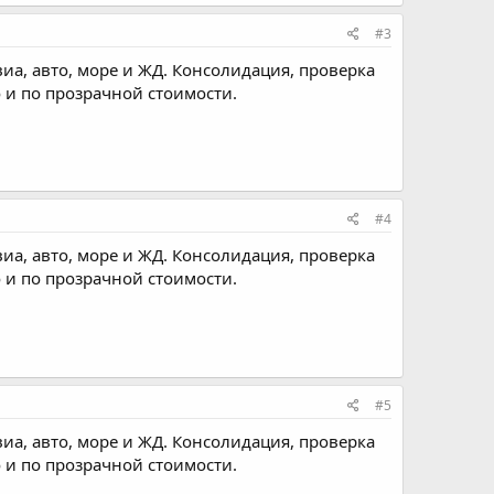
#3
виа, авто, море и ЖД. Консолидация, проверка
 и по прозрачной стоимости.
#4
виа, авто, море и ЖД. Консолидация, проверка
 и по прозрачной стоимости.
#5
виа, авто, море и ЖД. Консолидация, проверка
 и по прозрачной стоимости.