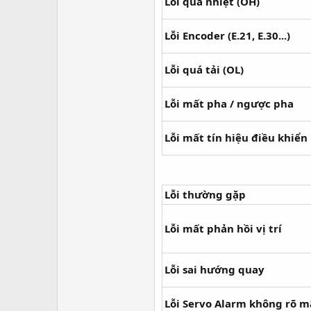
Lỗi quá nhiệt (OH)
Lỗi Encoder (E.21, E.30...)
Lỗi quá tải (OL)
Lỗi mất pha / ngược pha
Lỗi mất tín hiệu điều khiển
Lỗi thường gặp
Lỗi mất phản hồi vị trí
Lỗi sai hướng quay
Lỗi Servo Alarm không rõ m