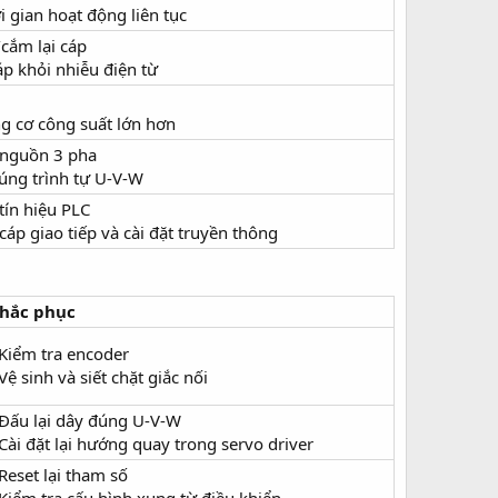
i gian hoạt động liên tục
/cắm lại cáp
áp khỏi nhiễu điện từ
g cơ công suất lớn hơn
a nguồn 3 pha
đúng trình tự U-V-W
 tín hiệu PLC
 cáp giao tiếp và cài đặt truyền thông
hắc phục
 Kiểm tra encoder
 Vệ sinh và siết chặt giắc nối
 Đấu lại dây đúng U-V-W
 Cài đặt lại hướng quay trong servo driver
 Reset lại tham số