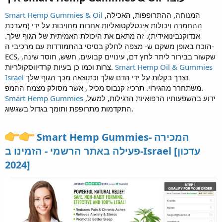
המנוחה, ההתרופפות, האכילה,
Smart Hemp Gummies & Oil
ההחמרה ויכולות אינטלקטואליות אחרות מחויבות על ידי (מערכת
אנדוקנבינואידית). זה מתאם את היכולת האמיתית של הגוף שלך.
הוכח באופן משקם ש- מצפה לחלק בסיסי בהתמודדות עם מרכיבי ה-
ECS, שקשור בבירור ליתר לחץ דם, עינויים קבועים, חשש, חוסר שינה,
Smart Hemp Oil & Gummies
צרות וכמו כן בעיות קרדיווסקולריות.
נצרך בקלות על ידי הדם שלך וכתוצאה מכך הגוף שלך
Israel
משתחרר מהגירוי. תרכיז קנבוס מכיל , אשר מסולק מצמח ההמפ.
ידוע בהשפעותיו הרפואיות הרגילות, למשל,
Smart Hemp Gummies
התקדמות מתרופפת ותומך בגדול בשגשוג.
Smart Hemp Gummies- המכירה
פעילה באתר הרשמי - הזמינו ב-Israel [עדכון
2024]