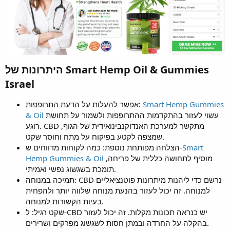
היתרונות של Smart Hemp Oil & Gummies
Israel
Smart Hemp Gummies
אפשר להעלות על הדעת התרופפות:
עשוי לעזור בהתקדמות ההתרופפות ולשמור על תחושת
& Oil
רוגע. CBD מתקשר למערכת האנדוקנבינואידית של הגוף,
שמצפה לקטע בפיקוח על מתח וחוסר שקט.
Smart
הצלחה מפותחת נוספת: כמה לקוחות מדווחים ש-
מוסיף לתחושה כללית של פריחה,
Hemp Gummies & Oil
תומכת בשגשוג נפשי ואמיתי.
תמיכה במנוחה: CBD נרשם כדי ליהנות מיתרונות פוטנציאליים
למנוחה. זה יכול לעזור בהנעת מנוחה שלווה יותר ולהפחית
בעיות הקשורות למנוחה.
שקט רגיל: ל-CBD יש כנראה תכונות מקלות. זה יכול לעזור
בהקלה על החרדה ובמתן חסות לשגשוג מפרקים ושרירים.