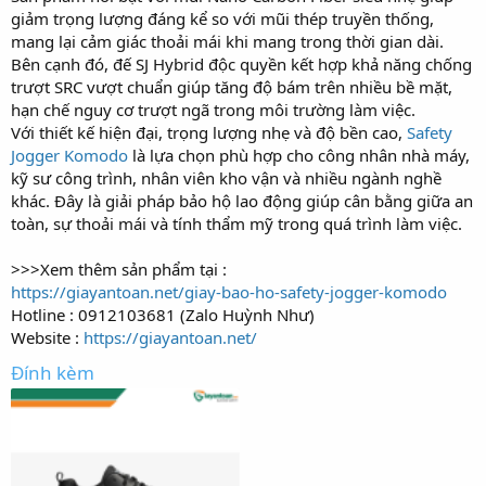
giảm trọng lượng đáng kể so với mũi thép truyền thống,
mang lại cảm giác thoải mái khi mang trong thời gian dài.
Bên cạnh đó, đế SJ Hybrid độc quyền kết hợp khả năng chống
trượt SRC vượt chuẩn giúp tăng độ bám trên nhiều bề mặt,
hạn chế nguy cơ trượt ngã trong môi trường làm việc.
Với thiết kế hiện đại, trọng lượng nhẹ và độ bền cao,
Safety
Jogger Komodo
là lựa chọn phù hợp cho công nhân nhà máy,
kỹ sư công trình, nhân viên kho vận và nhiều ngành nghề
khác. Đây là giải pháp bảo hộ lao động giúp cân bằng giữa an
toàn, sự thoải mái và tính thẩm mỹ trong quá trình làm việc.
>>>Xem thêm sản phẩm tại :
https://giayantoan.net/giay-bao-ho-safety-jogger-komodo
Hotline : 0912103681 (Zalo Huỳnh Như)
Website :
https://giayantoan.net/
Đính kèm