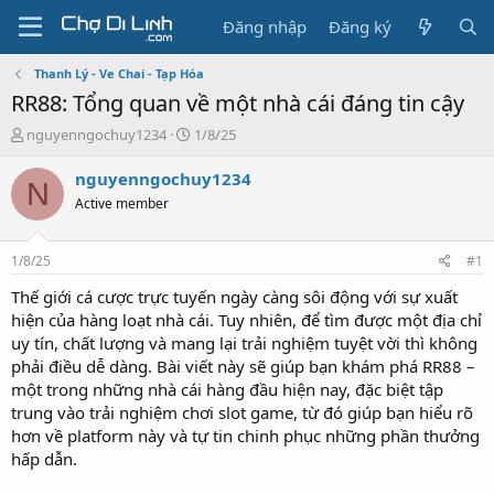
Đăng nhập
Đăng ký
Thanh Lý - Ve Chai - Tạp Hóa
RR88: Tổng quan về một nhà cái đáng tin cậy
T
N
nguyenngochuy1234
1/8/25
h
g
r
à
nguyenngochuy1234
N
e
y
Active member
a
g
d
ử
s
i
1/8/25
#1
t
a
Thế giới cá cược trực tuyến ngày càng sôi động với sự xuất
r
hiện của hàng loạt nhà cái. Tuy nhiên, để tìm được một địa chỉ
t
uy tín, chất lượng và mang lại trải nghiệm tuyệt vời thì không
e
phải điều dễ dàng. Bài viết này sẽ giúp bạn khám phá RR88 –
r
một trong những nhà cái hàng đầu hiện nay, đặc biệt tập
trung vào trải nghiệm chơi slot game, từ đó giúp bạn hiểu rõ
hơn về platform này và tự tin chinh phục những phần thưởng
hấp dẫn.