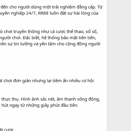
ng đến cho người dùng một trải nghiệm đẳng cấp. Từ
huyên nghiệp 24/7, RR88 luôn đặt sự hài lòng của
 chơi truyền thống như cá cược thể thao, xổ số,
gười chơi. Đặc biệt, hệ thống bảo mật tiên tiến,
o nên sự tin tưởng và yên tâm cho cộng đồng người
uật chơi đơn giản nhưng lại tiềm ẩn nhiều cơ hội
 thực thụ. Hình ảnh sắc nét, âm thanh sống động,
 hút ngay từ những giây phút đầu tiên.
ặt cược.