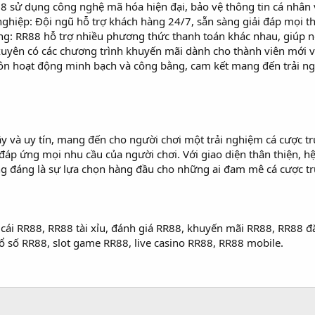
8 sử dụng công nghệ mã hóa hiện đại, bảo vệ thông tin cá nhân v
hiệp: Đội ngũ hỗ trợ khách hàng 24/7, sẵn sàng giải đáp mọi thắ
g: RR88 hỗ trợ nhiều phương thức thanh toán khác nhau, giúp ng
yên có các chương trình khuyến mãi dành cho thành viên mới và
uôn hoạt động minh bạch và công bằng, cam kết mang đến trải ng
ậy và uy tín, mang đến cho người chơi một trải nghiệm cá cược trự
đáp ứng mọi nhu cầu của người chơi. Với giao diện thân thiện, 
 đáng là sự lựa chọn hàng đầu cho những ai đam mê cá cược tr
cái RR88, RR88 tài xỉu, đánh giá RR88, khuyến mãi RR88, RR88 đă
ổ số RR88, slot game RR88, live casino RR88, RR88 mobile.