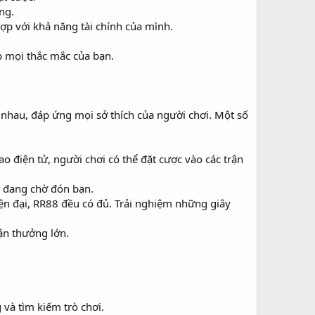
ng.
ợp với khả năng tài chính của mình.
p mọi thắc mắc của bạn.
nhau, đáp ứng mọi sở thích của người chơi. Một số
o điện tử, người chơi có thể đặt cược vào các trận
ớn đang chờ đón bạn.
ện đại, RR88 đều có đủ. Trải nghiệm những giây
ận thưởng lớn.
 và tìm kiếm trò chơi.